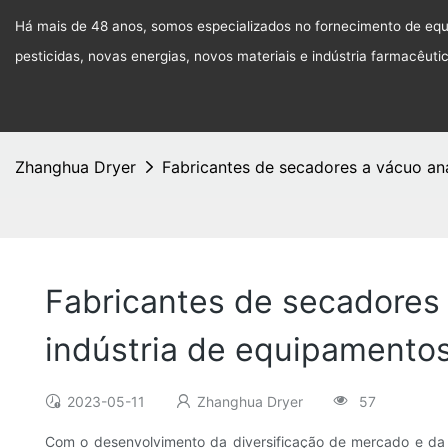
Há mais de 48 anos, somos especializados no fornecimento de equi
pesticidas, novas energias, novos materiais e indústria farmacêuti
Zhanghua Dryer
Fabricantes de secadores a vácuo an
Fabricantes de secadores
indústria de equipamento
2023-05-11
Zhanghua Dryer
57
Com o desenvolvimento da diversificação de mercado e da