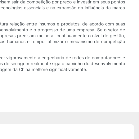
sam sair da competição por preço e investir em seus pontos
 tecnologias essenciais e na expansão da influência da marca
tura relação entre insumos e produtos, de acordo com suas
desenvolvimento e o progresso de uma empresa. Se o setor de
empresas precisam melhorar continuamente o nível de gestão,
cursos humanos e tempo, otimizar o mecanismo de competição
ver vigorosamente a engenharia de redes de computadores e
ntos de secagem realmente siga o caminho do desenvolvimento
cagem da China melhore significativamente.