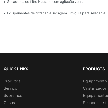
Secadores de filtro Nutsche com agitação versus outros mét
Equipamentos de filtração e secagem: um guia para seleção e u
QUICK LINKS
PRODUCTS
Produtos
Equipamento 
Serviço
Cristalizador
Sobre nós
Equipamentos
Casos
Secador de fi