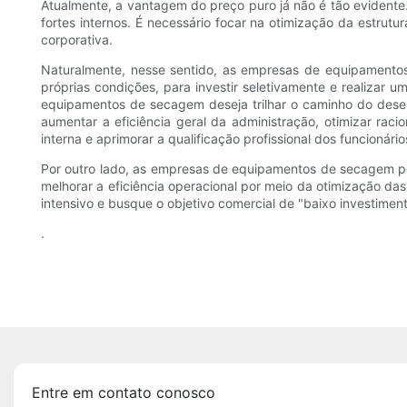
Atualmente, a vantagem do preço puro já não é tão evident
fortes internos. É necessário focar na otimização da estrut
corporativa.
Naturalmente, nesse sentido, as empresas de equipamentos
próprias condições, para investir seletivamente e realizar
equipamentos de secagem deseja trilhar o caminho do desenv
aumentar a eficiência geral da administração, otimizar ra
interna e aprimorar a qualificação profissional dos funcionário
Por outro lado, as empresas de equipamentos de secagem p
melhorar a eficiência operacional por meio da otimização d
intensivo e busque o objetivo comercial de "baixo investimen
.
Entre em contato conosco