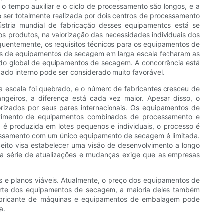
 tempo auxiliar e o ciclo de processamento são longos, e a
ser totalmente realizada por dois centros de processamento
tria mundial de fabricação desses equipamentos está se
dos produtos, na valorização das necessidades individuais dos
entemente, os requisitos técnicos para os equipamentos de
dos de equipamentos de secagem em larga escala fecharam as
rcado global de equipamentos de secagem. A concorrência está
ado interno pode ser considerado muito favorável.
escala foi quebrado, e o número de fabricantes cresceu de
geiros, a diferença está cada vez maior. Apesar disso, o
rizados por seus pares internacionais. Os equipamentos de
olvimento de equipamentos combinados de processamento e
é produzida em lotes pequenos e individuais, o processo é
cessamento com um único equipamento de secagem é limitada.
eito visa estabelecer uma visão de desenvolvimento a longo
a série de atualizações e mudanças exige que as empresas
 e planos viáveis. Atualmente, o preço dos equipamentos de
rte dos equipamentos de secagem, a maioria deles também
m fabricante de máquinas e equipamentos de embalagem pode
a.