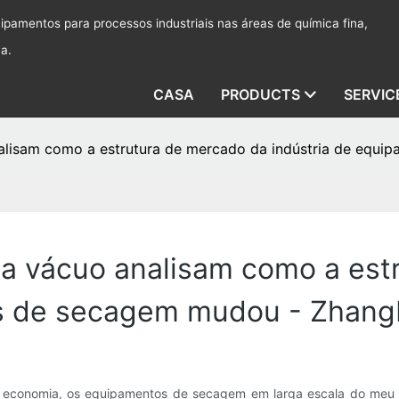
pamentos para processos industriais nas áreas de química fina,
ca.
CASA
PRODUCTS
SERVIC
alisam como a estrutura de mercado da indústria de equi
 a vácuo analisam como a est
s de secagem mudou - ZhangH
 economia, os equipamentos de secagem em larga escala do meu p