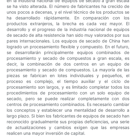
en la industria nacional de equipos de secado a gran escala
se ha visto alterada. El número de fabricantes ha crecido de
unos pocos a decenas, y el nivel técnico de los productos se
ha desarrollado rápidamente. En comparación con los
productos extranjeros, la brecha es cada vez mayor. El
desarrollo y el progreso de la industria nacional de equipos
de secado de alta resistencia han sido muy valorados por sus
pares internacionales. Los equipos de secado de China han
logrado un procesamiento flexible y compuesto. En el futuro,
se desarrollarán principalmente equipos combinados de
procesamiento y secado de compuestos a gran escala, es
decir, la combinación de dos centros en un equipo de
procesamiento y secado de compuestos. La mayoría de las
piezas se fabrican en lotes individuales y pequeños, el
proceso es complejo, el tiempo auxiliar y el ciclo de
procesamiento son largos, y es limitado completar todos los
procedimientos de procesamiento con un solo equipo de
secado, pero se puede realizar completamente con dos
centros de procesamiento combinados. Es necesario cambiar
los conceptos y establecer una mentalidad de desarrollo a
largo plazo. Si bien los fabricantes de equipos de secado han
reconocido gradualmente sus propias deficiencias, una serie
de actualizaciones y cambios exigen que las empresas
realicen una mayor inversión de capital.