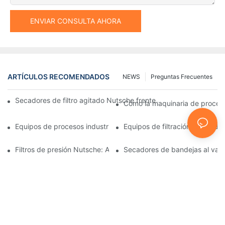
ENVIAR CONSULTA AHORA
ARTÍCULOS RECOMENDADOS
NEWS
Preguntas Frecuentes
Secadores de filtro agitado Nutsche frente a otros métodos d
Cómo la maquinaria de procesam
Equipos de procesos industriales: innovaciones que moldean el 
Equipos de filtración y secado:
Filtros de presión Nutsche: Aplicaciones en las industrias químic
Secadores de bandejas al vacío