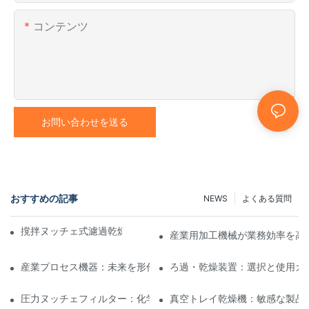
コンテンツ
お問い合わせを送る
おすすめの記事
NEWS
よくある質問
撹拌ヌッチェ式濾過乾燥機と他の乾燥方法の比較
産業用加工機械が業務効率を高
産業プロセス機器：未来を形作るイノベーション
ろ過・乾燥装置：選択と使用ガ
圧力ヌッチェフィルター：化学および食品産業における用途
真空トレイ乾燥機：敏感な製品