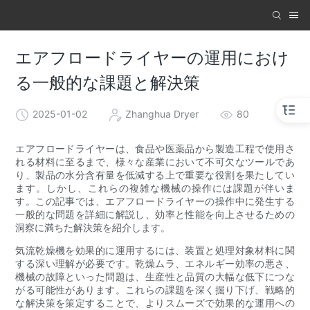
エアフロードライヤーの運用におけ
る一般的な課題と解決策
2025-01-02
Zhanghua Dryer
80
エアフロードライヤーは、食品や医薬品から製造工程で使用さ
れる材料に至るまで、様々な産業において不可欠なツールであ
り、製品の水分含有量を低減する上で重要な役割を果たしてい
ます。しかし、これらの複雑な機械の操作には課題が伴いま
す。この記事では、エアフロードライヤーの操作中に発生する
一般的な問題を詳細に解説し、効率と性能を向上させるための
洞察に満ちた解決策を紹介します。
気流乾燥機を効果的に運用するには、装置と処理対象材料に関
する深い理解が必要です。乾燥ムラ、エネルギー効率の悪さ、
機械の故障といった問題は、生産性と品質の大幅な低下につな
がる可能性があります。これらの課題を深く掘り下げ、戦略的
な解決策を策定することで、よりスムーズで効果的な運用への