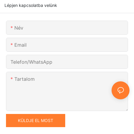
Lépjen kapcsolatba velünk
Név
Email
Telefon/WhatsApp
Tartalom
KÜLDJE EL MOST