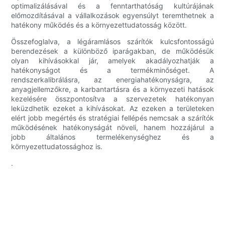
optimalizálásával és a fenntarthatóság kultúrájának
előmozdításával a vállalkozások egyensúlyt teremthetnek a
hatékony működés és a környezettudatosság között.
Összefoglalva, a légáramlásos szárítók kulcsfontosságú
berendezések a különböző iparágakban, de működésük
olyan kihívásokkal jár, amelyek akadályozhatják a
hatékonyságot és a termékminőséget. A
rendszerkalibrálásra, az energiahatékonyságra, az
anyagjellemzőkre, a karbantartásra és a környezeti hatások
kezelésére összpontosítva a szervezetek hatékonyan
leküzdhetik ezeket a kihívásokat. Az ezeken a területeken
elért jobb megértés és stratégiai fellépés nemcsak a szárítók
működésének hatékonyságát növeli, hanem hozzájárul a
jobb általános termelékenységhez és a
környezettudatossághoz is.
.