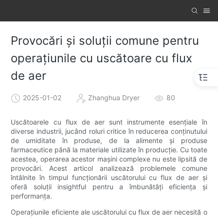
Provocări și soluții comune pentru
operațiunile cu uscătoare cu flux
de aer
2025-01-02
Zhanghua Dryer
80
Uscătoarele cu flux de aer sunt instrumente esențiale în
diverse industrii, jucând roluri critice în reducerea conținutului
de umiditate în produse, de la alimente și produse
farmaceutice până la materiale utilizate în producție. Cu toate
acestea, operarea acestor mașini complexe nu este lipsită de
provocări. Acest articol analizează problemele comune
întâlnite în timpul funcționării uscătorului cu flux de aer și
oferă soluții insightful pentru a îmbunătăți eficiența și
performanța.
Operațiunile eficiente ale uscătorului cu flux de aer necesită o