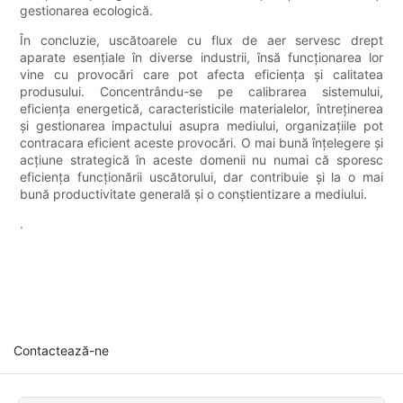
gestionarea ecologică.
În concluzie, uscătoarele cu flux de aer servesc drept
aparate esențiale în diverse industrii, însă funcționarea lor
vine cu provocări care pot afecta eficiența și calitatea
produsului. Concentrându-se pe calibrarea sistemului,
eficiența energetică, caracteristicile materialelor, întreținerea
și gestionarea impactului asupra mediului, organizațiile pot
contracara eficient aceste provocări. O mai bună înțelegere și
acțiune strategică în aceste domenii nu numai că sporesc
eficiența funcționării uscătorului, dar contribuie și la o mai
bună productivitate generală și o conștientizare a mediului.
.
Contactează-ne