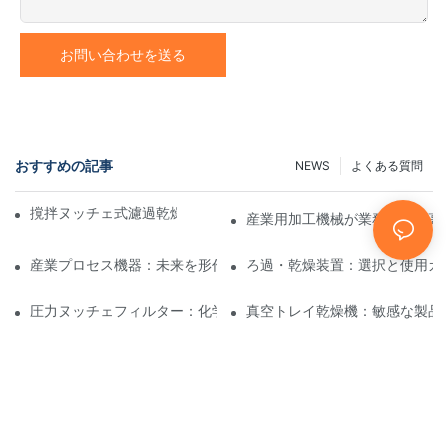
お問い合わせを送る
おすすめの記事
NEWS
よくある質問
撹拌ヌッチェ式濾過乾燥機と他の乾燥方法の比較
産業用加工機械が業務効率を高
産業プロセス機器：未来を形作るイノベーション
ろ過・乾燥装置：選択と使用ガ
圧力ヌッチェフィルター：化学および食品産業における用途
真空トレイ乾燥機：敏感な製品