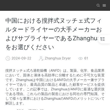
中国における撹拌式ヌッチェ式フィ
ルタードライヤーの大手メーカーお
よびサプライヤーであるZhanghua
をお選びください
2024-09-22
Zhanghua Dryer
61
撹拌ヌッチェ式ろ過乾燥機（ANFD）は、製薬、化学、食品業界
において、固体と液体を高効率に分離するために不可欠な装置
です。Zhanghuaは中国におけるANFDの大手メーカー兼サプラ
イヤーであり、最高品質の製品と卓越した顧客サービスを提供
しています。この記事では、ZhanghuaがANFDに最適な選択肢
である理由、これらの製品の製造における同社の専門知識、そ
して様々な業界におけるZhanghuaのANFDのメリットについて
解説します。