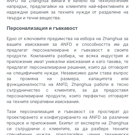
ANFD на Zhanghua винаги е начело на технологичния
напредък, предлагайки на клиентите най-ефективните и
надеждни решения за техните нужди от разделяне на
твърди и течни вещества.
Персонализация и гъвкавост
Едно от ключовите предимства на избора на Zhanghua за
вашите изисквания за ANFD е способността им да
предлагат персонализиране и гъвкавост в своите
продукти. Компанията разбира, че всяка индустрия и
приложение имат уникални изисквания и като такива, те
предлагат персонализирани решения, които да отговорят
на специфичните нужди. Независимо дали става въпрос
за промяна на размера, капацитета или
функционалността на ANFD, Zhanghua работи в тясно
сътрудничество с клиентите, за да предоставя
персонализирани продукти, които перфектно отговарят
на техните оперативни изисквания.
Тази персонализация и гъвкавост се простират до
проектирането и конфигурирането на ANFD за различни
процеси и приложения. Екипът от експерти на Zhanghua
си сътрудничи с клиентите, за да разбере техните
специфични нужди, предлагайки ценни технически