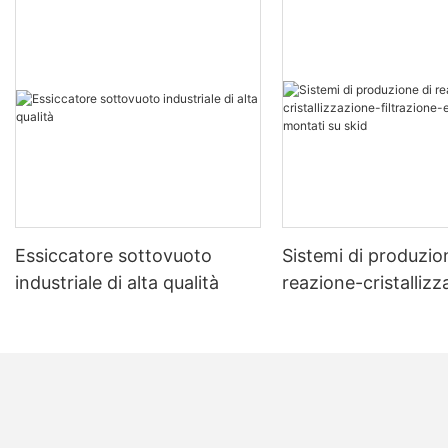
Essiccatore sottovuoto
Sistemi di produzio
industriale di alta qualità
reazione-cristalliz
filtrazione-essicca
montati su skid