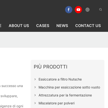
E
ABOUT US
CASES
NEWS
CONTACT US
PIÙ PRODOTTI
Essiccatore a filtro Nutsche
on successo una
Macchina per essiccazione sotto vuoto
Attrezzatura per la fermentazione
 sviluppare,
Miscelatore per polveri
esigenze di ogni