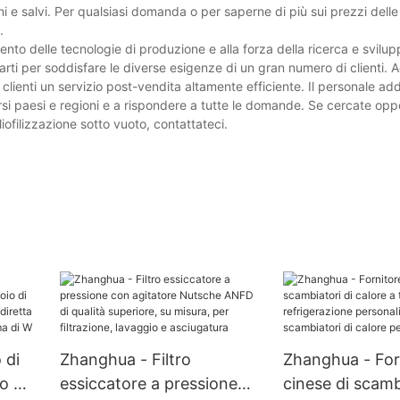
ni e salvi. Per qualsiasi domanda o per saperne di più sui prezzi delle
.
to delle tecnologie di produzione e alla forza della ricerca e svilu
parti per soddisfare le diverse esigenze di un gran numero di clienti.
 clienti un servizio post-vendita altamente efficiente. Il personale ad
ersi paesi e regioni e a rispondere a tutte le domande. Se cercate opp
iofilizzazione sotto vuoto, contattateci.
 di
Zhanghua - Filtro
Zhanghua - For
ipo W
essiccatore a pressione
cinese di scamb