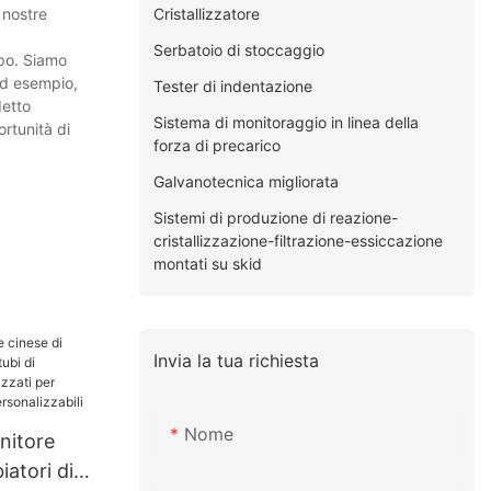
Cristallizzatore
 nostre
Serbatoio di stoccaggio
ppo. Siamo
 Ad esempio,
Tester di indentazione
detto
Sistema di monitoraggio in linea della
ortunità di
forza di precarico
Galvanotecnica migliorata
Sistemi di produzione di reazione-
cristallizzazione-filtrazione-essiccazione
montati su skid
Invia la tua richiesta
Nome
nitore
iatori di