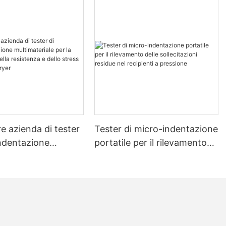
re azienda di tester
Tester di micro-indentazione
indentazione
portatile per il rilevamento
riale per la
delle sollecitazioni residue
ne della resistenza
nei recipienti a pressione
tress - Zhanghua