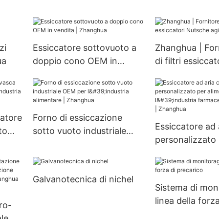
con agitatore Nutsche
calore a tubi di
ica
ANFD di qualità superiore,
refrigerazione
brica
su misura, per filtrazione,
personalizzati 
ma di
lavaggio e asciugatura
scambiatori di 
zi
Essiccatore sottovuoto a
Zhanghua | For
personalizzabili
ua
doppio cono OEM in
di filtri essicc
vendita | Zhanghua
agitati
zatore
Forno di essiccazione
Essiccatore ad 
to
sotto vuoto industriale
personalizzato
a
OEM per l'industria
alimenti per l'in
alimentare | Zhanghua
farmaceutica P
Galvanotecnica di nichel
Zhanghua
Sistema di moni
linea della forza
cro-
precarico
le