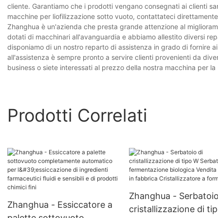
cliente. Garantiamo che i prodotti vengano consegnati ai clienti sa
macchine per liofilizzazione sotto vuoto, contattateci direttamente
Zhanghua è un'azienda che presta grande attenzione al miglioramen
dotati di macchinari all'avanguardia e abbiamo allestito diversi re
disponiamo di un nostro reparto di assistenza in grado di fornire ai
all'assistenza è sempre pronto a servire clienti provenienti da div
business o siete interessati al prezzo della nostra macchina per la l
Prodotti Correlati
Zhanghua - Serbatoio
Zhanghua - Essiccatore a
cristallizzazione di t
palette sottovuoto