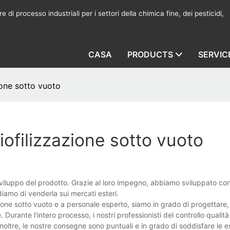
 di processo industriali per i settori della chimica fine, dei pesticidi,
CASA
PRODUCTS
SERVIC
ione sotto vuoto
iofilizzazione sotto vuoto
viluppo del prodotto. Grazie al loro impegno, abbiamo sviluppato c
iamo di venderla sui mercati esteri.
ione sotto vuoto e a personale esperto, siamo in grado di progettare,
 Durante l'intero processo, i nostri professionisti del controllo qualità
Inoltre, le nostre consegne sono puntuali e in grado di soddisfare le 