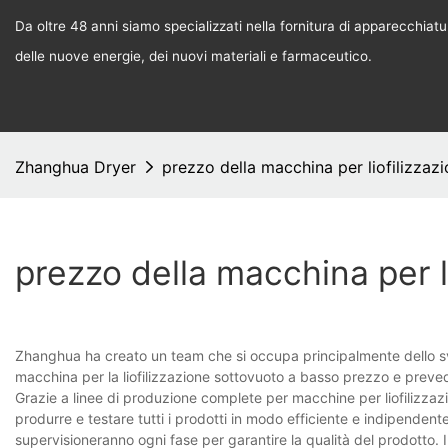
Da oltre 48 anni siamo specializzati nella fornitura di apparecchiature
delle nuove energie, dei nuovi materiali e farmaceutico.
Zhanghua Dryer
prezzo della macchina per liofilizzaz
prezzo della macchina per l
Zhanghua ha creato un team che si occupa principalmente dello s
macchina per la liofilizzazione sottovuoto a basso prezzo e preved
Grazie a linee di produzione complete per macchine per liofilizzaz
produrre e testare tutti i prodotti in modo efficiente e indipendente.
supervisioneranno ogni fase per garantire la qualità del prodotto. 