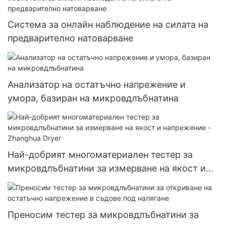
Система за онлайн наблюдение на силата на
предварително натоварване
Анализатор на остатъчно напрежение и
умора, базиран на микровдлъбнатина
Най-добрият многоматериален тестер за
микровдлъбнатини за измерване на якост и
напрежение - Zhanghua Dryer
Преносим тестер за микровдлъбнатини за