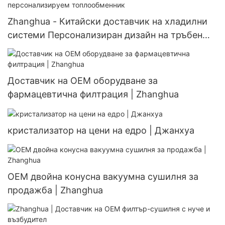
Zhanghua - Китайски доставчик на хладилни
системи Персонализиран дизайн на тръбен
топлообменник за персонализируем
топлообменник
Доставчик на OEM оборудване за
фармацевтична филтрация | Zhanghua
кристализатор на цени на едро | Джанхуа
OEM двойна конусна вакуумна сушилня за
продажба | Zhanghua