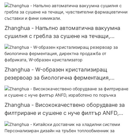
Zhanghua - Напълно автоматична вакуумна
сушилня с гребла за сушене на течащи,
чувствителни фармацевтични съставки и фини
химикали.
Zhanghua - W-образен кристализиращ
резервоар за биологична ферментация,
директна продажба от фабриката, W-образен
кристализатор
Zhanghua - Висококачествено оборудване за
филтриране и сушене с нуче филтър ANFD,
изработено по поръчка