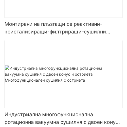
Монтирани на плъзгащи се реактивни-
кристализиращи-филтриращи-сушилни
производствени системи
Индустриална многофункционална
ротационна вакуумна сушилня с двоен конус