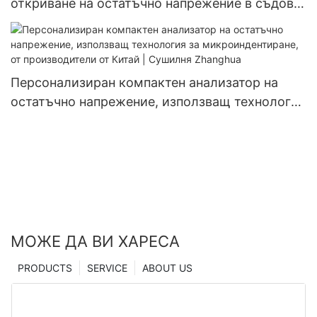
откриване на остатъчно напрежение в съдове
под налягане
Персонализиран компактен анализатор на
остатъчно напрежение, използващ технология
за микроиндентиране, от производители от
Китай | Сушилня Zhanghua
МОЖЕ ДА ВИ ХАРЕСА
PRODUCTS
SERVICE
ABOUT US