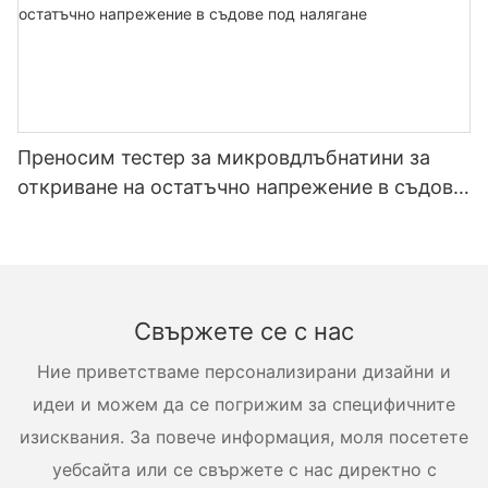
Преносим тестер за микровдлъбнатини за
откриване на остатъчно напрежение в съдове
под налягане
Свържете се с нас
Ние приветстваме персонализирани дизайни и
идеи и можем да се погрижим за специфичните
изисквания. За повече информация, моля посетете
уебсайта или се свържете с нас директно с