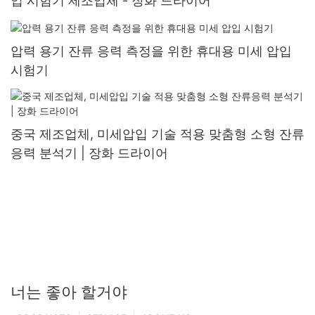
입 시험기 제조업체 - 장화 드라이어
압력 용기 잔류 응력 측정을 위한 휴대용 미세 압입
시험기
중국 제조업체, 미세압입 기술 적용 맞춤형 소형 잔류
응력 분석기 | 장화 드라이어
너는 좋아 할거야