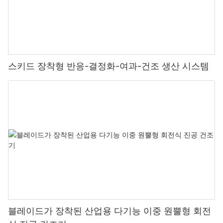
스키드 장착형 반응-결정화-여과-건조 생산 시스템
블레이드가 장착된 산업용 다기능 이중 원뿔형 회전