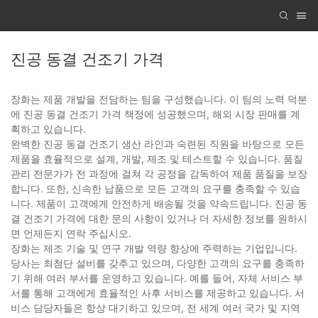
진공 동결 건조기 가격
장화는 제품 개발을 전담하는 팀을 구성했습니다. 이 팀의 노력 덕분
에 진공 동결 건조기 가격 책정에 성공했으며, 해외 시장 판매를 계
획하고 있습니다.
완벽한 진공 동결 건조기 생산 라인과 숙련된 직원을 바탕으로 모든
제품을 효율적으로 설계, 개발, 제조 및 테스트할 수 있습니다. 품질
관리 전문가가 전 과정에 걸쳐 각 공정을 감독하여 제품 품질을 보장
합니다. 또한, 신속한 납품으로 모든 고객의 요구를 충족할 수 있습
니다. 제품이 고객에게 안전하게 배송될 것을 약속드립니다. 진공 동
결 건조기 가격에 대한 문의 사항이 있거나 더 자세한 정보를 원하시
면 언제든지 연락 주십시오.
장화는 제조 기술 및 연구 개발 역량 향상에 주력하는 기업입니다.
당사는 최첨단 설비를 갖추고 있으며, 다양한 고객의 요구를 충족하
기 위해 여러 부서를 운영하고 있습니다. 예를 들어, 자체 서비스 부
서를 통해 고객에게 효율적인 사후 서비스를 제공하고 있습니다. 서
비스 담당자들은 항상 대기하고 있으며, 전 세계 여러 국가 및 지역