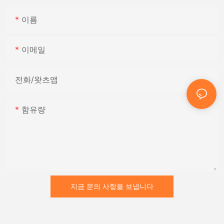
이름
이메일
전화/왓츠앱
함유량
지금 문의 사항을 보냅니다