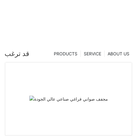
صينية | شركة Zhanghua Dryer
قد ترغب
PRODUCTS
SERVICE
ABOUT US