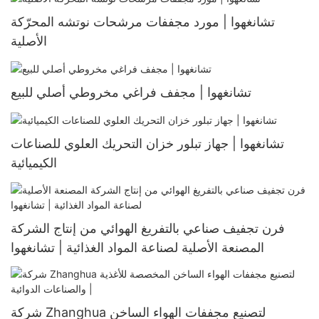
تشانغهوا | مورد مجففات مرشحات نوتشه المحرّكة
الأصلية
تشانغهوا | مجفف فراغي مخروطي أصلي للبيع
تشانغهوا | جهاز تبلور خزان التحريك العلوي للصناعات
الكيميائية
فرن تجفيف صناعي بالتفريغ الهوائي من إنتاج الشركة
المصنعة الأصلية لصناعة المواد الغذائية | تشانغهوا
شركة Zhanghua لتصنيع مجففات الهواء الساخن