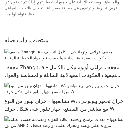
والمناطق، ومستعد للإجابة على جميع استفساراتهم. إذا كنتم تبحثون عن
فرص تجارية أو ترغبون في معرفة سعر آلة التجفيف بالتجميد الفراغي
لدينا، فتواصلوا معنا.
منتجات ذات صله
مجفف Zhanghua - مجفف فراغي أوتوماتيكي بالكامل
لتجفيف المكونات الصيدلانية السائلة والحساسة والمواد
الكيميائية الدقيقة.
تشانغهوا - خزان تبلور من النوع W، خزان تخمير بيولوجي،
بيع مباشر من المصنع، جهاز تبلور على شكل حرف W