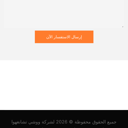
إرسال الاستفسار الآن
جميع الحقوق محفوظة © 2026
لشركة ووشي تشانغهوا