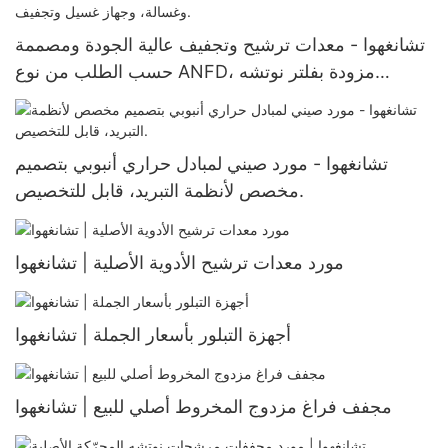
تشانغهوا - معدات ترشيح وتجفيف عالية الجودة ومصممة
حسب الطلب من نوع ANFD، مزودة بفلتر نوتشه
ومحرك تقليب، وأوعية ضغط، وغسالة، وجهاز غسيل
وتجفيف.
تشانغهوا - مورد صيني لمبادل حراري أنبوبي بتصميم
مخصص لأنظمة التبريد، قابل للتخصيص.
مورد معدات ترشيح الأدوية الأصلية | تشانغهوا
أجهزة التبلور بأسعار الجملة | تشانغهوا
مجفف فراغ مزدوج المخروط أصلي للبيع | تشانغهوا