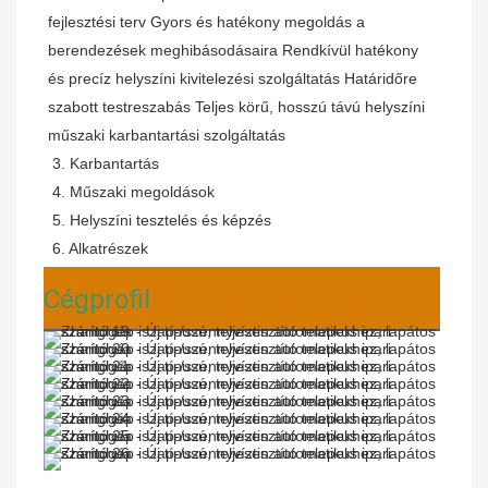
fejlesztési terv Gyors és hatékony megoldás a 
berendezések meghibásodásaira Rendkívül hatékony 
és precíz helyszíni kivitelezési szolgáltatás Határidőre 
szabott testreszabás Teljes körű, hosszú távú helyszíni 
műszaki karbantartási szolgáltatás
 3. Karbantartás
 4. Műszaki megoldások
 5. Helyszíni tesztelés és képzés
 6. Alkatrészek
Cégprofil