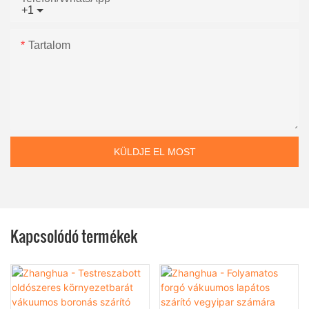
+1
Tartalom
KÜLDJE EL MOST
Kapcsolódó termékek