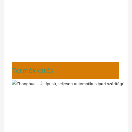
Termékleírás