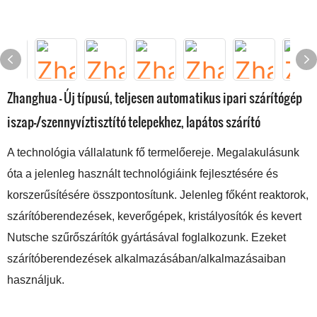
Zhanghua - Új típusú, teljesen automatikus ipari szárítógép
iszap-/szennyvíztisztító telepekhez, lapátos szárító
A technológia vállalatunk fő termelőereje. Megalakulásunk
óta a jelenleg használt technológiáink fejlesztésére és
korszerűsítésére összpontosítunk. Jelenleg főként reaktorok,
szárítóberendezések, keverőgépek, kristályosítók és kevert
Nutsche szűrőszárítók gyártásával foglalkozunk. Ezeket
szárítóberendezések alkalmazásában/alkalmazásaiban
használjuk.