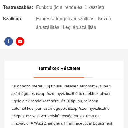
Testreszabás:
Funkció (Min. rendelés: 1 készlet)
Szállítás:
Expressz tengeri áruszállítás · Közúti
áruszállítás · Légi áruszállítás
Termékek Részletei
Különböző méretű, új típusú, teljesen automatikus ipari
szárítógépek iszap-/szennyvíztisztító telepekhez állnak
ügyfeleink rendelkezésére. Az új típusú, teljesen
automatikus ipari szárítógépek iszap-/szennyvíztisztító
telepekhez való versenyképességének kulcsa az
innováció. A Wuxi Zhanghua Pharmaceutical Equipment