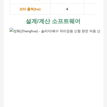
모터 출력(kw)
4
5.5
설계/계산 소프트웨어