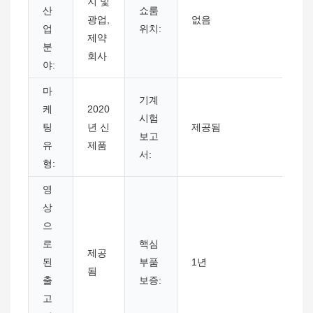
지 및
산
쇼룸
광업,
없음
업
위치:
제약
분
회사
야:
마
기계
케
2020
시험
팅
년 신
제공됨
보고
유
제품
서:
형:
영
상
으
로
핵심
제공
된
부품
1년
됨
출
보증:
고