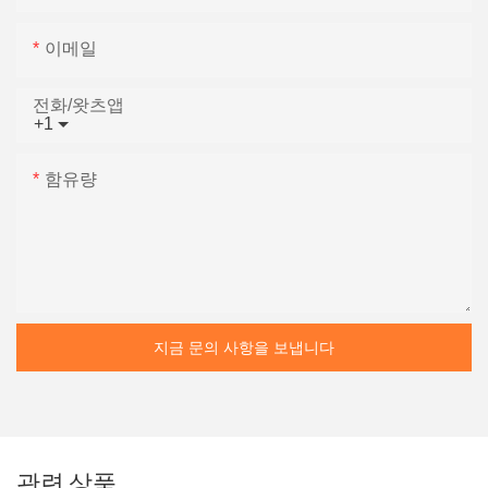
이메일
전화/왓츠앱
+1
함유량
지금 문의 사항을 보냅니다
관련 상품