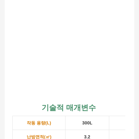
기술적 매개변수
작동 용량(L)
300L
600L
난방면적(㎡)
3.2
5.1