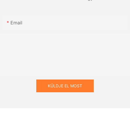
Email
KÜLDJE EL MOST