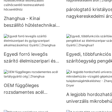
reaktor gyógyszeripa
Kevert Nutsche
alakú kristályosítóho
párologtató kristályos
szűrőszárító
nagykereskedelmi áro
Zhanghua - Kínai
Zhanghua
beszállító hűtéstechnikai
testreszabott
csőhőcserélő
testreszabható
hőcserélőhöz
Egyedi forró levegős
Egyedi, többfunkciós
szárító élelmiszeripari és
szárítóegység pengé
gyógyszeripari
az élelmiszeripar szá
alkalmazásokhoz Gyártó |
Gyártó | Zhanghua1
Zhanghua
OEM függőleges
rozsdamentes acél
A legjobb hordozhat
tartálygyártó cég |
univerzális mikrobeh
Zhanghua
vizsgáló gépészeti