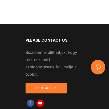
PLEASE CONTACT US.
Bizalommal állíthatjuk, hogy
testreszabási
szolgáltatásunk felülmúlja a
többit.
CONTACT US