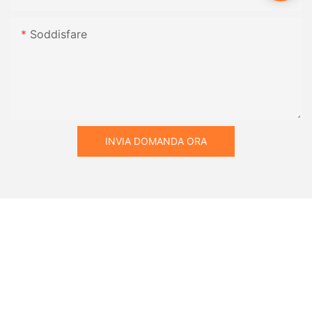
Soddisfare
INVIA DOMANDA ORA