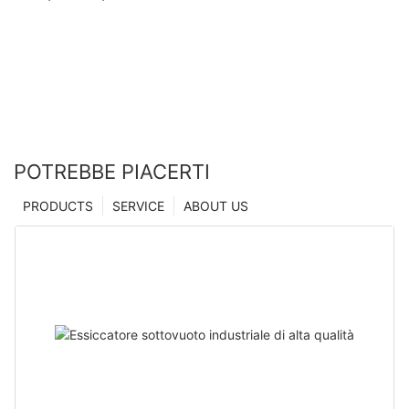
tecnologia di microindentazione | Essiccatore
Zhanghua
POTREBBE PIACERTI
PRODUCTS
SERVICE
ABOUT US