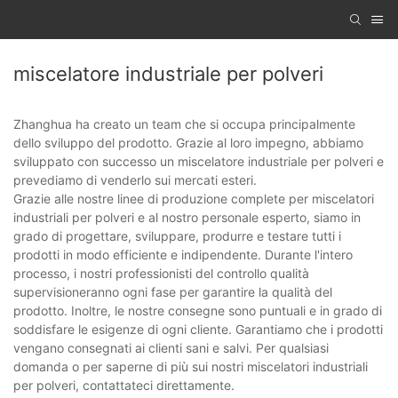
miscelatore industriale per polveri
Zhanghua ha creato un team che si occupa principalmente
dello sviluppo del prodotto. Grazie al loro impegno, abbiamo
sviluppato con successo un miscelatore industriale per polveri e
prevediamo di venderlo sui mercati esteri.
Grazie alle nostre linee di produzione complete per miscelatori
industriali per polveri e al nostro personale esperto, siamo in
grado di progettare, sviluppare, produrre e testare tutti i
prodotti in modo efficiente e indipendente. Durante l'intero
processo, i nostri professionisti del controllo qualità
supervisioneranno ogni fase per garantire la qualità del
prodotto. Inoltre, le nostre consegne sono puntuali e in grado di
soddisfare le esigenze di ogni cliente. Garantiamo che i prodotti
vengano consegnati ai clienti sani e salvi. Per qualsiasi
domanda o per saperne di più sui nostri miscelatori industriali
per polveri, contattateci direttamente.