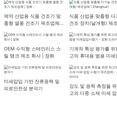
제약 산업용 식품 건조기 맞
식품 산업용 맞춤형 다
춤형 열풍 건조기 제조업체 |
건조 장치(날개형) 제
장화
| Zhanghua1
OEM 수직형 스테인리스 스
기계적 특성 평가를 위
틸 탱크 제조 회사 | 장화
고의 휴대용 범용 미세
시험기 - 장화 드라이
미세압입 기반 잔류응력 및
강도 및 응력 측정을 위
피로안전성 분석기
고의 다중 소재 미세 압
험기 제조업체 - 장화
어