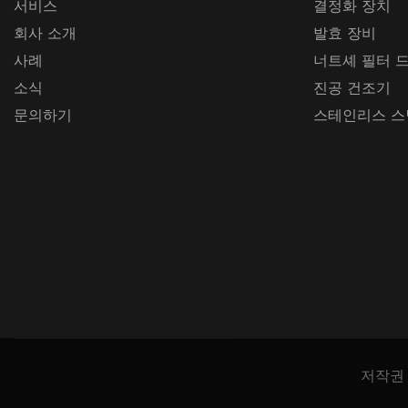
서비스
결정화 장치
회사 소개
발효 장비
사례
너트셰 필터 
소식
진공 건조기
문의하기
스테인리스 스
저작권 