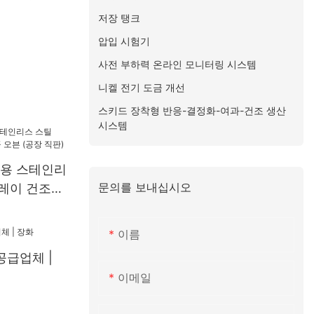
저장 탱크
압입 시험기
사전 부하력 온라인 모니터링 시스템
니켈 전기 도금 개선
스키드 장착형 반응-결정화-여과-건조 생산
시스템
업용 스테인리
문의를 보내십시오
트레이 건조기
 직판)
이름
공급업체 |
이메일