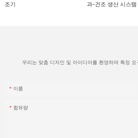
조기
과-건조 생산 시스템
우리는 맞춤 디자인 및 아이디어를 환영하며 특정 요
이름
함유량