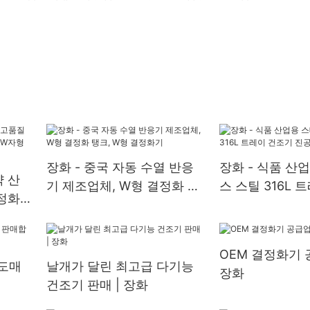
장화 - 중국 자동 수열 반응
장화 - 식품 산
약 산
기 제조업체, W형 결정화 탱
스 스틸 316L 
정화
크, W형 결정화기
진공 오븐 (공장
자형
OEM 결정화기 
 도매
날개가 달린 최고급 다기능
장화
건조기 판매 | 장화