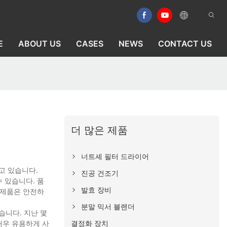
E
ABOUT US
CASES
NEWS
CONTACT US
더 많은 제품
너트셰 필터 드라이어
고 있습니다.
진공 건조기
 있습니다. 품
발효 장비
 제품은 안전하
분말 믹서 블렌더
습니다. 지난 몇
결정화 장치
매우 유용하게 사