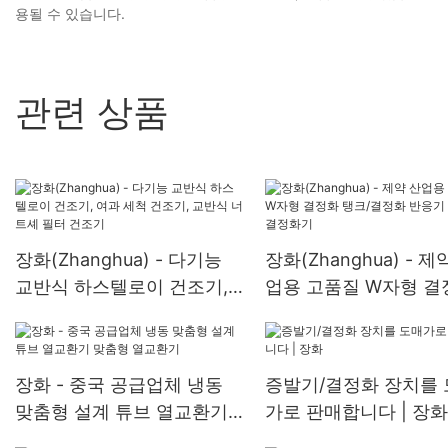
용될 수 있습니다.
관련 상품
장화(Zhanghua) - 다기능
장화(Zhanghua) - 제
교반식 하스텔로이 건조기,
업용 고품질 W자형 결
여과 세척 건조기, 교반식 너
탱크/결정화 반응기 W
트셰 필터 건조기
결정화기
장화 - 중국 공급업체 냉동
증발기/결정화 장치를
맞춤형 설계 튜브 열교환기
가로 판매합니다 | 장화
맞춤형 열교환기