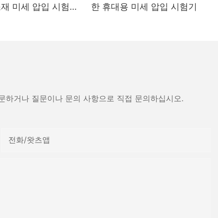
소재 미세 압입 시험기
한 휴대용 미세 압입 시험기
- 장화 드라이어
방문하거나 질문이나 문의 사항으로 직접 문의하십시오.
전화/왓츠앱