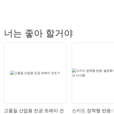
너는 좋아 할거야
고품질 산업용 진공 트레이 건
스키드 장착형 반응