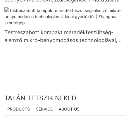
Testreszabott kompakt maradékfeszültség-
elemző mikro-benyomódásos technológiával,
kínai gyártóktól | Zhanghua szárítógép
TALÁN TETSZIK NEKED
PRODUCTS
SERVICE
ABOUT US