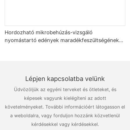
Hordozható mikrobehúzás-vizsgáló
nyomástartó edények maradékfeszültségének
kimutatására
Lépjen kapcsolatba velünk
Üdvözöljük az egyéni terveket és ötleteket, és
képesek vagyunk kielégíteni az adott
követelményeket. További információért látogasson el
a weboldalra, vagy forduljon hozzánk közvetlenül
kérdésekkel vagy kérdésekkel.