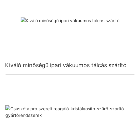
Kiváló minőségű ipari vákuumos tálcás szárító