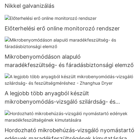
Nikkel galvanizálás
Előterhelési erő online monitorozó rendszer
Mikrobenyomódáson alapuló
maradékfeszültség- és fáradásbiztonsági elemző
A legjobb több anyagból készült
mikrobenyomódás-vizsgáló szilárdság- és
feszültségméréshez - Zhanghua Dryer
Hordozható mikrobehúzás-vizsgáló nyomástartó
edények maradékfeszültségének kimutatására