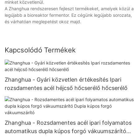
minket közvetlenül.
A Zhanghua rendszeresen fejleszt termékeket, amelyek közül a
legújabb a bioreaktor fermentor. Ez cégünk legújabb sorozata,
és várhatóan meglepetést okoz majd.
Kapcsolódó Termékek
Zhanghua - Gyári közvetlen értékesítés Ipari
rozsdamentes acél héjcső hőcserélő hőcserélő
Zhanghua - Rozsdamentes acél ipari folyamatos
automatikus dupla kúpos forgó vákuumszárító