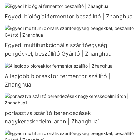
Egyedi biológiai fermentor beszállító | Zhanghua
Egyedi multifunkcionális szárítóegység
pengékkel, beszállító Gyártó | Zhanghua
A legjobb bioreaktor fermentor szállító |
Zhanghua
porlasztva szárító berendezések
nagykereskedelmi áron | Zhanghua1