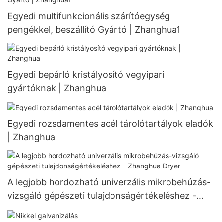
Egyedi multifunkcionális szárítóegység
pengékkel, beszállító Gyártó | Zhanghua1
Egyedi bepárló kristályosító vegyipari
gyártóknak | Zhanghua
Egyedi rozsdamentes acél tárolótartályok eladók
| Zhanghua
A legjobb hordozható univerzális mikrobehúzás-
vizsgáló gépészeti tulajdonságértékeléshez -
Zhanghua Dryer