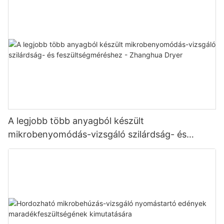
A legjobb több anyagból készült
mikrobenyomódás-vizsgáló szilárdság- és
feszültségméréshez - Zhanghua Dryer