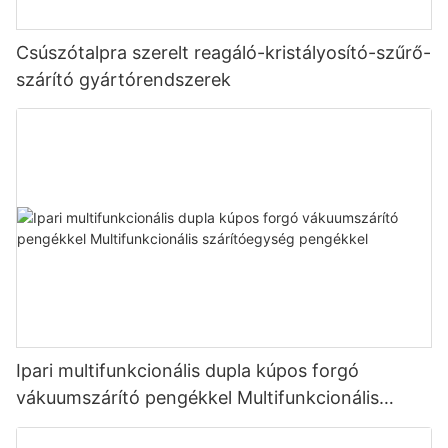
Csúszótalpra szerelt reagáló-kristályosító-szűrő-
szárító gyártórendszerek
Ipari multifunkcionális dupla kúpos forgó
vákuumszárító pengékkel Multifunkcionális
szárítóegység pengékkel