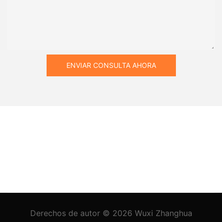
ENVIAR CONSULTA AHORA
Derechos de autor © 2026
Wuxi Zhanghua