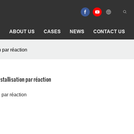
E
ABOUT US
CASES
NEWS
CONTACT US
 par réaction
stallisation par réaction
 par réaction