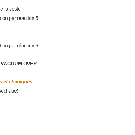
e la veste
 VACUUM OVER
s et chimiques
t séchage)