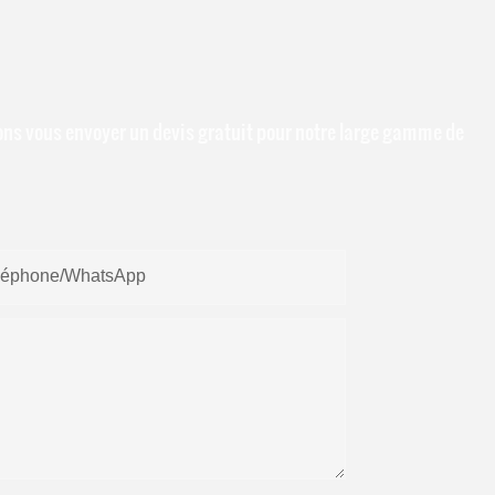
sions vous envoyer un devis gratuit pour notre large gamme de
léphone/WhatsApp