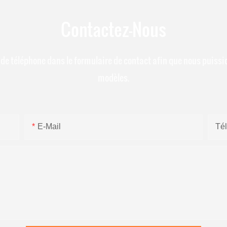
Contactez-Nous
ro de téléphone dans le formulaire de contact afin que nous puis
modèles.
E-Mail
Té