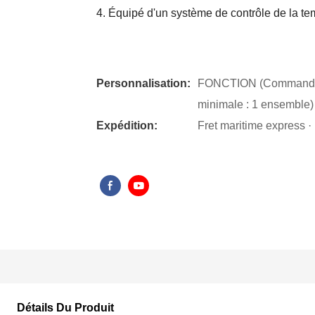
4. Équipé d'un système de contrôle de la te
Personnalisation:
FONCTION (Commande 
minimale : 1 ensemble)
Expédition:
Fret maritime express · F
Détails Du Produit