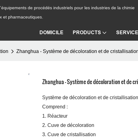
équipements de procédés industriels pour les industries de la chimie
ux et pharmaceutiques.
DOMICILE
PRODUCTS
SERVIC
tion
Zhanghua - Système de décoloration et de cristallisation
Zhanghua - Système de décoloration et de cri
Système de décoloration et de cristallisation
Comprend :
1. Réacteur
2. Cuve de décoloration
3. Cuve de cristallisation