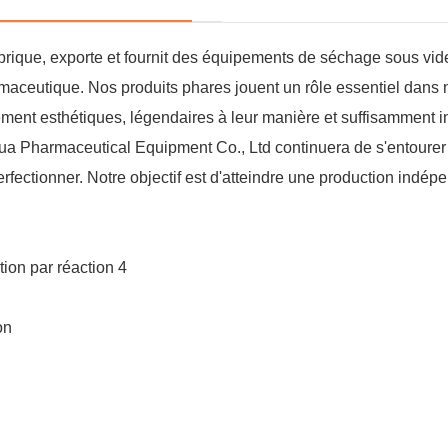
ique, exporte et fournit des équipements de séchage sous vide 
rmaceutique. Nos produits phares jouent un rôle essentiel dans n
ement esthétiques, légendaires à leur manière et suffisamment 
ua Pharmaceutical Equipment Co., Ltd continuera de s'entourer 
erfectionner. Notre objectif est d'atteindre une production indép
on