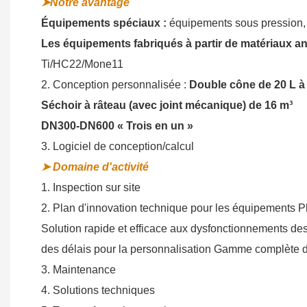
➤Notre avantage
Équipements spéciaux :
équipements sous pression, 
Les équipements fabriqués à partir de matériaux a
Ti/HC22/Mone11
2. Conception personnalisée :
Double cône de 20 L à
Séchoir à râteau (avec joint mécanique) de 16 m³
DN300-DN600 « Trois en un »
3. Logiciel de conception/calcul
➤ Domaine d'activité
1. Inspection sur site
2. Plan d'innovation technique pour les équipements Pl
Solution rapide et efficace aux dysfonctionnements des
des délais pour la personnalisation Gamme complète d
3. Maintenance
4. Solutions techniques