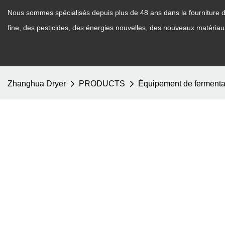
Nous sommes spécialisés depuis plus de 48 ans dans la fourniture d'
fine, des pesticides, des énergies nouvelles, des nouveaux matéria
Zhanghua Dryer
PRODUCTS
Équipement de fermenta