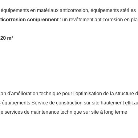
équipements en matériaux anticorrosion, équipements stériles
nticorrosion comprennent
: un revêtement anticorrosion en pl
 20 m³
an d'amélioration technique pour l'optimisation de la structure
 équipements Service de construction sur site hautement effica
e services de maintenance technique sur site à long terme