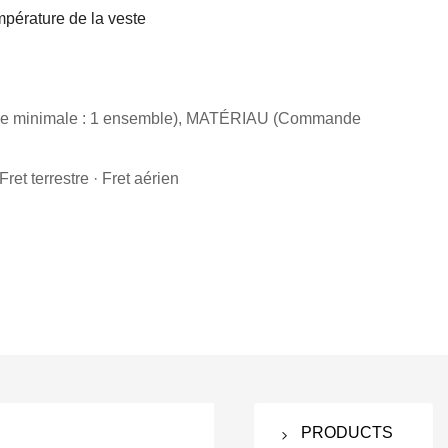
mpérature de la veste
minimale : 1 ensemble), MATÉRIAU (Commande
ret terrestre · Fret aérien
PRODUCTS