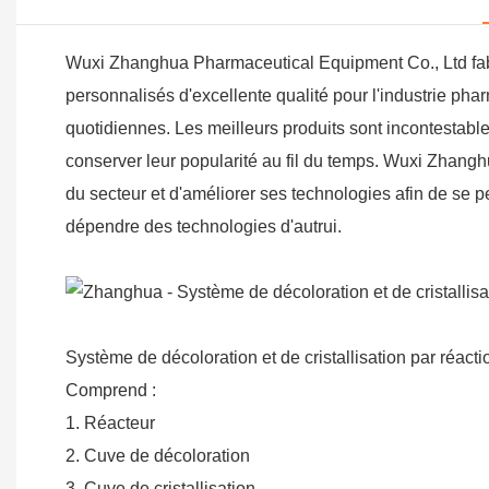
Wuxi Zhanghua Pharmaceutical Equipment Co., Ltd fabr
personnalisés d'excellente qualité pour l'industrie pha
quotidiennes. Les meilleurs produits sont incontestabl
conserver leur popularité au fil du temps. Wuxi Zhangh
du secteur et d'améliorer ses technologies afin de se p
dépendre des technologies d'autrui.
Système de décoloration et de cristallisation par réacti
Comprend :
1. Réacteur
2. Cuve de décoloration
3. Cuve de cristallisation