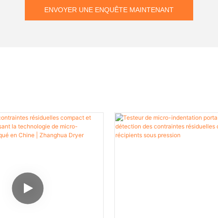
ENVOYER UNE ENQUÊTE MAINTENANT