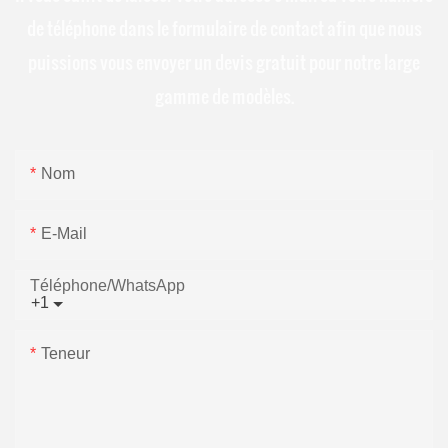
de téléphone dans le formulaire de contact afin que nous
puissions vous envoyer un devis gratuit pour notre large
gamme de modèles.
Nom
E-Mail
Téléphone/WhatsApp
+1
Teneur