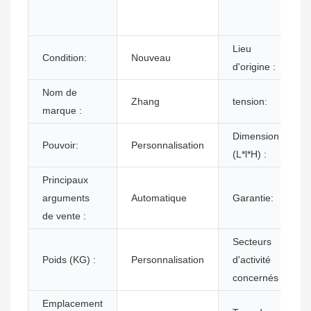
Lieu
Condition:
Nouveau
d'origine :
Nom de
Zhang
tension:
marque :
Dimension
Pouvoir:
Personnalisation
(L*l*H) :
Principaux
arguments
Automatique
Garantie:
de vente :
Secteurs
Poids (KG) :
Personnalisation
d'activité
concernés :
Emplacement