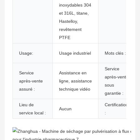
inoxydables 304
et 316L, titane,
Hastelloy,
revêtement
PTFE
Usage:
Usage industriel
Mots clés :
Service
Service
Assistance en
après-vente
après-vente
ligne, assistance
sous
assuré :
technique vidéo
garantie :
Lieu de
Certification
Aucun
service local :
: