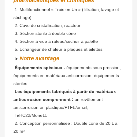
pharmaceutiques et chimiques
 1. Multifonctionnel « Trois en Un » (filtration, lavage et 
séchage)
 2. Cuve de cristallisation, réacteur
 3. Séchoir stérile à double cône
 4. Séchoir à vide à râteau/séchoir à palette
 5. Échangeur de chaleur à plaques et ailettes
Notre avantage
 ➤ 
Équipements spéciaux :
 équipements sous pression, 
équipements en matériaux anticorrosion, équipements 
stériles
Les équipements fabriqués à partir de matériaux 
anticorrosion comprennent :
 un revêtement 
anticorrosion en plastique/PTFE/émail,
 Ti/HC22/Mone11
 2. Conception personnalisée : Double cône de 20 L à 
20 m³