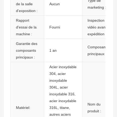
Type de
de la salle
Aucun
marketing :
d'exposition :
Rapport
Inspection
d'essai de la
Fourni
vidéo avant
machine :
expédition :
Garantie des
Composants
composants
1 an
principaux :
principaux :
Acier inoxydable
304, acier
inoxydable
304L, acier
inoxydable 316,
acier inoxydable
Nom du
Matériel:
316L, titane,
produit :
autres aciers