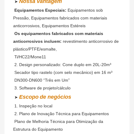
Nossa vantagem
 ➤ 
Equipamentos Especiais:
 Equipamentos sob 
Pressão, Equipamentos fabricados com materiais 
anticorrosivos, Equipamentos Estéreis
Os equipamentos fabricados com materiais 
anticorrosivos incluem:
 revestimento anticorrosivo de 
plástico/PTFE/esmalte,
 Ti/HC22/Mone11
 2. Design personalizado: Cone duplo em 20L-20m³
 Secador tipo rastelo (com selo mecânico) em 16 m³
 DN300-DN600 “Três em Um”
 3. Software de projeto/cálculo
Escopo
de negócios
 ➤ 
 1. Inspeção no local
 2. Plano de Inovação Técnica para Equipamentos
Plano de Melhoria Técnica para Otimização da 
Estrutura do Equipamento