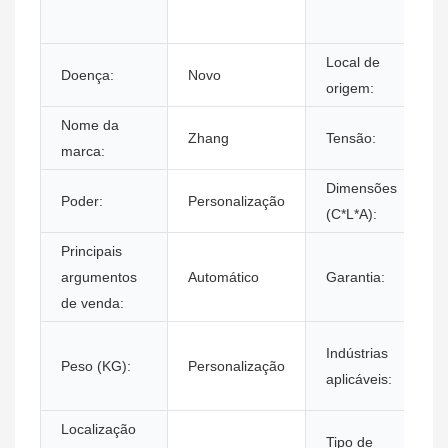
Local de
Doença:
Novo
origem:
Nome da
Zhang
Tensão:
marca:
Dimensões
Poder:
Personalização
(C*L*A):
Principais
argumentos
Automático
Garantia:
de venda:
Indústrias
Peso (KG):
Personalização
aplicáveis:
Localização
Tipo de