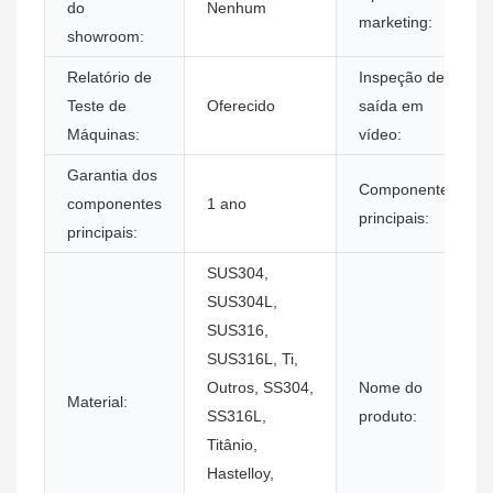
do
Nenhum
marketing:
showroom:
Relatório de
Inspeção de
Teste de
Oferecido
saída em
Máquinas:
vídeo:
Garantia dos
Componentes
componentes
1 ano
principais:
principais:
SUS304,
SUS304L,
SUS316,
SUS316L, Ti,
Outros, SS304,
Nome do
Material:
SS316L,
produto:
Titânio,
Hastelloy,