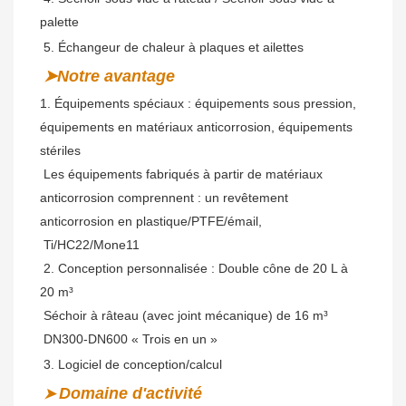
palette
 5. Échangeur de chaleur à plaques et ailettes
➤Notre avantage
1. Équipements spéciaux : équipements sous pression, 
équipements en matériaux anticorrosion,
équipements 
stériles
Les équipements fabriqués à partir de matériaux 
anticorrosion comprennent : un revêtement 
anticorrosion en plastique/PTFE/émail,
 Ti/HC22/Mone11
 2. Conception personnalisée : Double cône de 20 L à 
20 m³
 Séchoir à râteau (avec joint mécanique) de 16 m³
 DN300-DN600 « Trois en un »
 3. Logiciel de conception/calcul
Domaine d'activité
➤