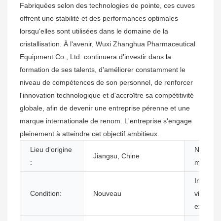
Fabriquées selon des technologies de pointe, ces cuves
offrent une stabilité et des performances optimales
lorsqu'elles sont utilisées dans le domaine de la
cristallisation. À l'avenir, Wuxi Zhanghua Pharmaceutical
Equipment Co., Ltd. continuera d'investir dans la
formation de ses talents, d'améliorer constamment le
niveau de compétences de son personnel, de renforcer
l'innovation technologique et d'accroître sa compétitivité
globale, afin de devenir une entreprise pérenne et une
marque internationale de renom. L'entreprise s'engage
pleinement à atteindre cet objectif ambitieux.
Lieu d'origine
Nom de
Jiangsu, Chine
:
marque 
Inspecti
Condition:
Nouveau
vidéo av
expéditi