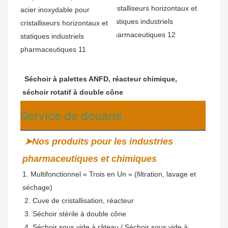
Séchoir à palettes ANFD, réacteur chimique, 
séchoir rotatif à double cône
Service de douane
➤Nos produits pour les industries 
pharmaceutiques et chimiques
1. Multifonctionnel « Trois en Un » (filtration, lavage et 
séchage)
2. Cuve de cristallisation, réacteur
 3. Séchoir stérile à double cône
 4. Séchoir sous vide à râteau / Séchoir sous vide à 