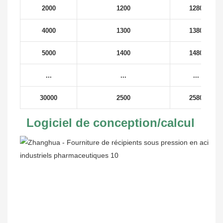
2000
1200
1280
4000
1300
1380
5000
1400
1480
...
...
...
30000
2500
2580
Logiciel de conception/calcul