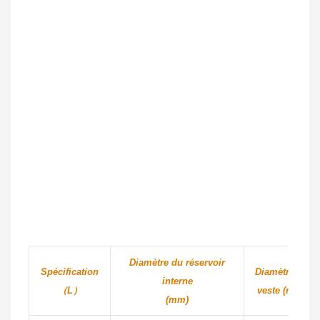
Diamètre du réservoir
Spécification
Diamètre de
interne
（L）
veste (mm)
(mm)