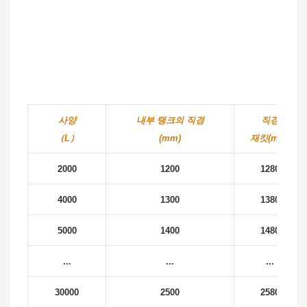
사양
내부 탱크의 직경
직경
（L）
(mm)
재킷(mm)
2000
1200
1280
4000
1300
1380
5000
1400
1480
...
...
...
30000
2500
2580