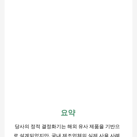
요약
당사의 정적 결정화기는 해외 유사 제품을 기반으
로 설계되었지만, 국내 제조업체의 실제 사용 사례