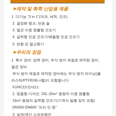
➤제약 및 화학 산업용 제품
1. 다기능 “3 in 1”(여과, 세척, 건조)
2. 결정화 탱크, 반응 솥
 3. 멸균 이중 원뿔형 건조기
 4. 갈퀴형 진공 건조기/패들형 진공 건조기
 5. 판형 핀 열교환기
➤우리의 장점
1. 특수 장비: 압력 장비, 부식 방지 재질로 제작된 장비,
멸균 장비
부식 방지 재질로 제작된 장비에는 부식 방지 라이닝(플
라스틱/PTFE/에나멜)이 포함됩니다.
 티/HC22/모네11
 2. 맞춤형 디자인: 20L-20m³ 용량의 이중 원뿔형
 16m³ 용량의 갈퀴형 건조기(기계식 밀봉 장치 포함)
 DN300-DN600 "쓰리 인 원"
 3. 설계/계산 소프트웨어