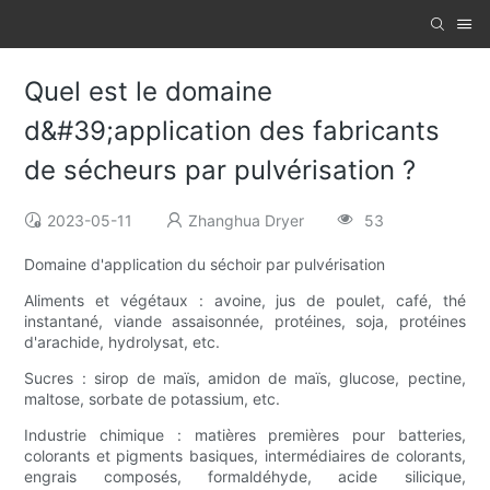
Quel est le domaine
d&#39;application des fabricants
de sécheurs par pulvérisation ?
2023-05-11
Zhanghua Dryer
53
Domaine d'application du séchoir par pulvérisation
Aliments et végétaux : avoine, jus de poulet, café, thé
instantané, viande assaisonnée, protéines, soja, protéines
d'arachide, hydrolysat, etc.
Sucres : sirop de maïs, amidon de maïs, glucose, pectine,
maltose, sorbate de potassium, etc.
Industrie chimique : matières premières pour batteries,
colorants et pigments basiques, intermédiaires de colorants,
engrais composés, formaldéhyde, acide silicique,