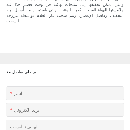
والتي يمكن تجفيفها إلى منتجات نهائية في وقت قصير جدًا عند
ملامستها للهواء الساخن. يُخرج المنتج النهائي باستمرار من أسفل برج
التجفيف وفاصل الإعصار، ويتم سحب غاز العادم بواسطة مروحة
السحب.
.
ابق على تواصل معنا
اسم
بريد إلكتروني
الهاتف/واتساب