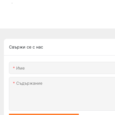
.
Свържи се с нас
Име
Съдържание