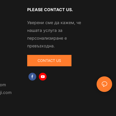
PLEASE CONTACT US.
Уверени сме да кажем, че
нашата услуга за
персонализиране е
превъзходна.
CONTACT US
com
ji.com