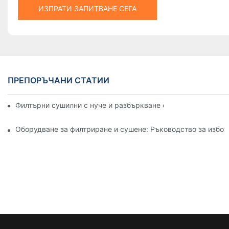
ИЗПРАТИ ЗАПИТВАНЕ СЕГА
ПРЕПОРЪЧАНИ СТАТИИ
Филтърни сушилни с нуче и разбъркване спрямо други мет
Оборудване за филтриране и сушене: Ръководство за избор