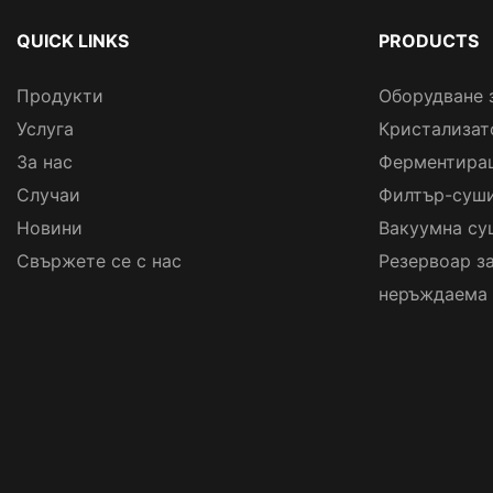
QUICK LINKS
PRODUCTS
Продукти
Оборудване 
Услуга
Кристализат
За нас
Ферментира
Случаи
Филтър-суши
Новини
Вакуумна су
Свържете се с нас
Резервоар з
неръждаема 