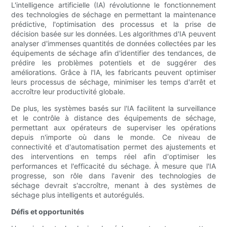
L'intelligence artificielle (IA) révolutionne le fonctionnement
des technologies de séchage en permettant la maintenance
prédictive, l'optimisation des processus et la prise de
décision basée sur les données. Les algorithmes d'IA peuvent
analyser d'immenses quantités de données collectées par les
équipements de séchage afin d'identifier des tendances, de
prédire les problèmes potentiels et de suggérer des
améliorations. Grâce à l'IA, les fabricants peuvent optimiser
leurs processus de séchage, minimiser les temps d'arrêt et
accroître leur productivité globale.
De plus, les systèmes basés sur l'IA facilitent la surveillance
et le contrôle à distance des équipements de séchage,
permettant aux opérateurs de superviser les opérations
depuis n'importe où dans le monde. Ce niveau de
connectivité et d'automatisation permet des ajustements et
des interventions en temps réel afin d'optimiser les
performances et l'efficacité du séchage. À mesure que l'IA
progresse, son rôle dans l'avenir des technologies de
séchage devrait s'accroître, menant à des systèmes de
séchage plus intelligents et autorégulés.
Défis et opportunités