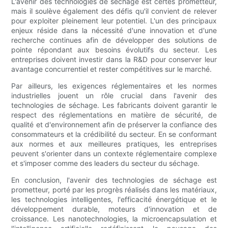
L'avenir des technologies de séchage est certes prometteur,
mais il soulève également des défis qu'il convient de relever
pour exploiter pleinement leur potentiel. L'un des principaux
enjeux réside dans la nécessité d'une innovation et d'une
recherche continues afin de développer des solutions de
pointe répondant aux besoins évolutifs du secteur. Les
entreprises doivent investir dans la R&D pour conserver leur
avantage concurrentiel et rester compétitives sur le marché.
Par ailleurs, les exigences réglementaires et les normes
industrielles jouent un rôle crucial dans l'avenir des
technologies de séchage. Les fabricants doivent garantir le
respect des réglementations en matière de sécurité, de
qualité et d'environnement afin de préserver la confiance des
consommateurs et la crédibilité du secteur. En se conformant
aux normes et aux meilleures pratiques, les entreprises
peuvent s'orienter dans un contexte réglementaire complexe
et s'imposer comme des leaders du secteur du séchage.
En conclusion, l'avenir des technologies de séchage est
prometteur, porté par les progrès réalisés dans les matériaux,
les technologies intelligentes, l'efficacité énergétique et le
développement durable, moteurs d'innovation et de
croissance. Les nanotechnologies, la microencapsulation et