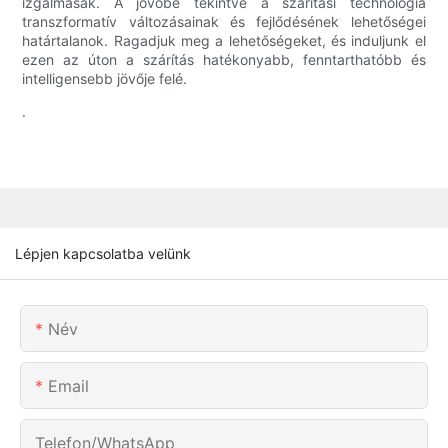
izgalmasak. A jövőbe tekintve a szárítási technológia
transzformatív változásainak és fejlődésének lehetőségei
határtalanok. Ragadjuk meg a lehetőségeket, és induljunk el
ezen az úton a szárítás hatékonyabb, fenntarthatóbb és
intelligensebb jövője felé.
.
Lépjen kapcsolatba velünk
Név
Email
Telefon/WhatsApp