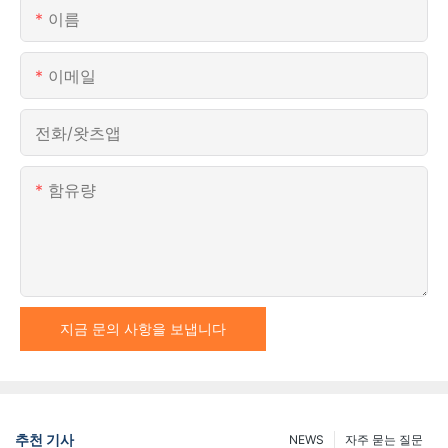
이름
이메일
전화/왓츠앱
함유량
지금 문의 사항을 보냅니다
추천 기사
NEWS
자주 묻는 질문