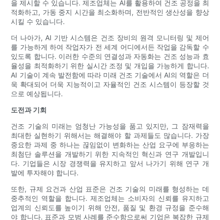
을 제시할 수 있습니다. 제조업체는 AI를 활용하여 건조 공정을 최
적화하고, 가동 중지 시간을 최소화하며, 전반적인 생산성을 향상
시킬 수 있습니다.
더 나아가, AI 기반 시스템은 건조 장비의 원격 모니터링 및 제어
를 가능하게 하여 작업자가 전 세계 어디에서든 작업을 감독할 수
있도록 합니다. 이러한 수준의 연결성과 자동화는 건조 성능과 효
율성을 최적화하기 위한 실시간 조정 및 개입을 가능하게 합니다.
AI 기술이 계속 발전함에 따라 미래 건조 기술에서 AI의 역할은 더
욱 확대되어 더욱 지능적이고 자율적인 건조 시스템이 등장할 것
으로 예상됩니다.
도전과 기회
건조 기술의 미래는 엄청난 가능성을 품고 있지만, 그 잠재력을
최대한 실현하기 위해서는 해결해야 할 과제들도 많습니다. 가장
중요한 과제 중 하나는 끊임없이 변화하는 산업 요구에 부응하는
최첨단 솔루션을 개발하기 위한 지속적인 혁신과 연구 개발입니
다. 기업들은 시장 경쟁력을 유지하고 앞서 나가기 위해 연구 개
발에 투자해야 합니다.
또한, 규제 요건과 산업 표준은 건조 기술의 미래를 형성하는 데
중추적인 역할을 합니다. 제조업체는 소비자의 신뢰를 유지하고
업계의 신뢰도를 높이기 위해 안전, 품질 및 환경 규정을 준수해
야 합니다. 표준과 모범 사례를 준수함으로써 기업은 복잡한 규제