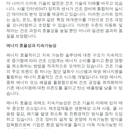
더 나아가 스마트 기술의 발전은 건조 기술의 미래를 바꾸고 있습
니다. 사물 인터넷(IoT) 장치와 센서가 건조 장비에 통합되어 실시
간 데이터와 분석 정보를 제공하고 있습니다. 이러한 스마트 장치
는 습도, 온도, 풍량과 같은 특정 매개변수를 기반으로 건조 과정
을 모니터링하고 조정할 수 있습니다. 이러한 수준의 자동화 및
제어는 건조 과정의 효율성을 높일 뿐만 아니라 일관된 결과와 품
질을 보장합니다.
에너지 효율성과 지속가능성
에너지 효율적이고 지속 가능한 솔루션에 대한 수요가 지속적으
로 증가함에 따라 건조 산업계는 에너지 소비를 줄이고 환경 영향
을 최소화하는 방법을 적극적으로 모색하고 있습니다. 건조 기술
의 주요 트렌드 중 하나는 첨단 열회수 시스템과 재생 에너지원을
활용하는 에너지 효율적인 건조 시스템 개발입니다. 태양 에너지,
풍력 에너지 또는 폐열을 활용함으로써 건조 공정을 최적화하여
기존 에너지원에 대한 의존도를 줄이고 탄소 배출량을 낮출 수 있
습니다.
에너지 효율성 외에도 지속가능성은 건조 기술의 미래에 있어 매
우 중요한 요소입니다. 제조업체들은 생분해성 소재 사용, 물 사
용량 절감, 폐기물 발생 최소화 등 친환경적인 방식을 점차 도입
하고 있습니다. 건조 장비의 설계 및 운영에 지속가능한 방식을
접목함으로써 기업은 환경 발자국을 줄이고 더욱 지속가능한 미