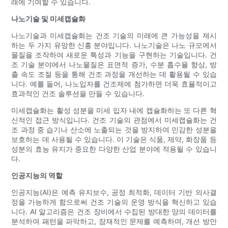
래에 기여할 수 있습니다.
나노기술 및 미세캡슐화
나노기술과 미세캡슐화는 건조 기술의 미래에 큰 가능성을 제시
하는 두 가지 유망한 신흥 분야입니다. 나노기술은 나노 규모에서
물질을 조작하여 새로운 특성과 기능을 구현하는 기술입니다. 건
조 기술 분야에서 나노물질은 표면적 증가, 수분 흡수율 향상, 방
출 속도 조절 등을 통해 건조 과정을 개선하는 데 활용될 수 있습
니다. 예를 들어, 나노입자를 건조제에 첨가하면 더욱 효율적이고
효과적인 건조 솔루션을 만들 수 있습니다.
미세캡슐화는 활성 성분을 미세 입자 내에 캡슐화하는 또 다른 혁
신적인 접근 방식입니다. 건조 기술의 관점에서 미세캡슐화는 건
조 과정 중 습기나 산소에 노출되는 것을 방지하여 민감한 성분을
보호하는 데 사용될 수 있습니다. 이 기술은 식품, 제약, 화장품 등
성분의 효능 유지가 중요한 다양한 산업 분야에 적용될 수 있습니
다.
인공지능의 역할
인공지능(AI)은 예측 유지보수, 공정 최적화, 데이터 기반 의사결
정을 가능하게 함으로써 건조 기술의 운영 방식을 혁신하고 있습
니다. AI 알고리즘은 건조 장비에서 수집된 방대한 양의 데이터를
분석하여 패턴을 파악하고, 잠재적인 문제를 예측하며, 개선 방안