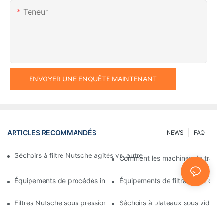
Teneur
ENVOYER UNE ENQUÊTE MAINTENANT
ARTICLES RECOMMANDÉS
NEWS
FAQ
Séchoirs à filtre Nutsche agités vs. autres méthodes de séchag
Comment les machines de traitem
Équipements de procédés industriels : des innovations qui façon
Équipements de filtration et de 
Filtres Nutsche sous pression : Applications dans les industries 
Séchoirs à plateaux sous vide : 