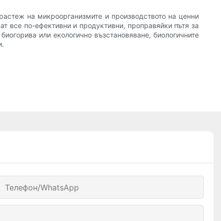
 растеж на микроорганизмите и производството на ценни
ат все по-ефективни и продуктивни, проправяйки пътя за
биогорива или екологично възстановяване, биологичните
и.
Телефон/WhatsApp