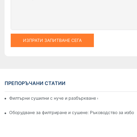
ИЗПРАТИ ЗАПИТВАНЕ СЕГА
ПРЕПОРЪЧАНИ СТАТИИ
Филтърни сушилни с нуче и разбъркване спрямо други мет
Оборудване за филтриране и сушене: Ръководство за избор