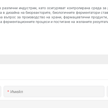
 различни индустрии, като осигуряват контролирана среда за
ка в дизайна на биореакторите, биологичните ферментатори став
а въпрос за производство на храни, фармацевтични продукти, 
а ферментационните процеси и постигане на желаните резултат
Имейл