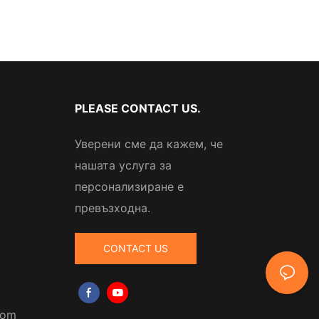
PLEASE CONTACT US.
Уверени сме да кажем, че
нашата услуга за
персонализиране е
превъзходна.
CONTACT US
com