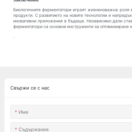
Биологичните ферментатори играят жизненоважна роля в
продукти. С развитието на новите технологии и напредъ
иновативни приложения в бъдеще. Независимо дали став
ферментатори са основни инструменти за оптимизиране н
.
Свържи се с нас
Име
Съдържание