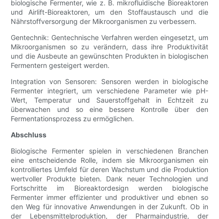
biologische Fermenter, wie z. B. mikrofluidische Bioreaktoren
und Airlift-Bioreaktoren, um den Stoffaustausch und die
Nährstoffversorgung der Mikroorganismen zu verbessern.
Gentechnik: Gentechnische Verfahren werden eingesetzt, um
Mikroorganismen so zu verändern, dass ihre Produktivität
und die Ausbeute an gewünschten Produkten in biologischen
Fermentern gesteigert werden.
Integration von Sensoren: Sensoren werden in biologische
Fermenter integriert, um verschiedene Parameter wie pH-
Wert, Temperatur und Sauerstoffgehalt in Echtzeit zu
überwachen und so eine bessere Kontrolle über den
Fermentationsprozess zu ermöglichen.
Abschluss
Biologische Fermenter spielen in verschiedenen Branchen
eine entscheidende Rolle, indem sie Mikroorganismen ein
kontrolliertes Umfeld für deren Wachstum und die Produktion
wertvoller Produkte bieten. Dank neuer Technologien und
Fortschritte im Bioreaktordesign werden biologische
Fermenter immer effizienter und produktiver und ebnen so
den Weg für innovative Anwendungen in der Zukunft. Ob in
der Lebensmittelproduktion, der Pharmaindustrie, der