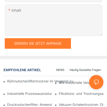
Inhalt
SENDEN SIE JETZT ANFRAGE
EMPFOHLENE ARTIKEL
NEWS
Häufig Gestellte Fragen
Rührnutschenfiltertrockner im Vergleich zu anderen Trocknungsv
Wie industrielle Verarbeitungsm
Industrielle Prozessausrüstung: Innovationen, die die Zukunft g
Filtrations- und Trocknungsan
Drucknutschenfilter: Anwendungen in der Chemie- und Lebensmi
Vakuum-Schalentrockner: Die i