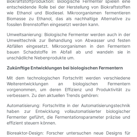
Biokraftstoffproduktion: Biologische Fermenter spielen eine
entscheidende Rolle bei der Herstellung von Biokraftstoffen
wie Ethanol und Biodiesel. Mikroorganismen fermentieren
Biomasse zu Ethanol, das als nachhaltige Alternative zu
fossilen Brennstoffen eingesetzt werden kann.
Umweltsanierung: Biologische Fermenter werden auch in der
Umwelttechnik zur Behandlung von Abwasser und festen
Abfällen eingesetzt. Mikroorganismen in den Fermentern
bauen Schadstoffe im Abfall ab und wandeln sie in
unschädliche Nebenprodukte um.
Zukünftige Entwicklungen bei biologischen Fermentern
Mit dem technologischen Fortschritt werden verschiedene
Weiterentwicklungen an biologischen Fermentern
vorgenommen, um deren Effizienz und Produktivität zu
verbessern. Zu den aktuellen Trends gehören:
Automatisierung: Fortschritte in der Automatisierungstechnik
haben zur Entwicklung vollautomatisierter biologischer
Fermenter geführt, die Fermentationsparameter präzise und
effizient steuern können.
Bioreaktor-Design: Forscher untersuchen neue Designs für