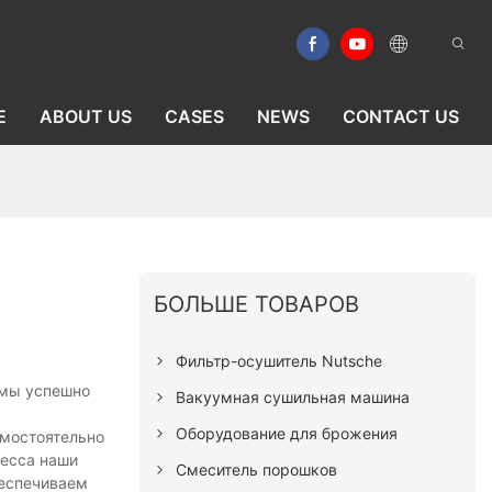
E
ABOUT US
CASES
NEWS
CONTACT US
БОЛЬШЕ ТОВАРОВ
Фильтр-осушитель Nutsche
 мы успешно
Вакуумная сушильная машина
Оборудование для брожения
амостоятельно
цесса наши
Смеситель порошков
беспечиваем