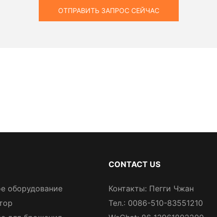
ОТПРАВИТЬ ЗАПРОС СЕЙЧАС
CONTACT US
е оборудование
Контакты: Пегги Чжан
тор
Тел.: 0086-510-83551210