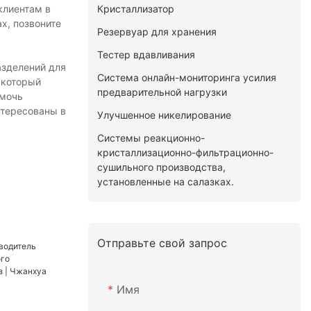
Кристаллизатор
клиентам в
х, позвоните
Резервуар для хранения
Тестер вдавливания
азделений для
Система онлайн-мониторинга усилия
 который
предварительной нагрузки
омочь
нтересованы в
Улучшенное никелирование
Системы реакционно-
кристаллизационно-фильтрационно-
сушильного производства,
установленные на салазках.
Отправьте свой запрос
Имя