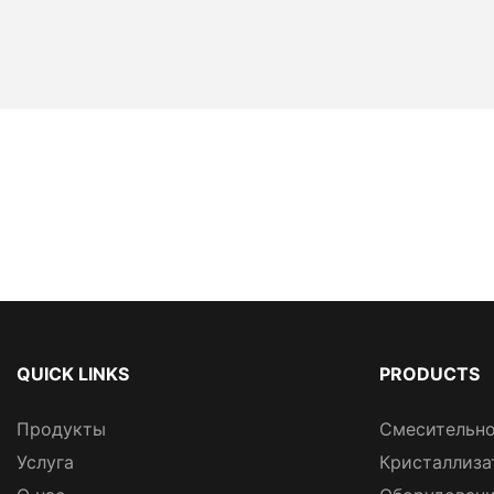
QUICK LINKS
PRODUCTS
Продукты
Смесительно
Услуга
Кристаллиза