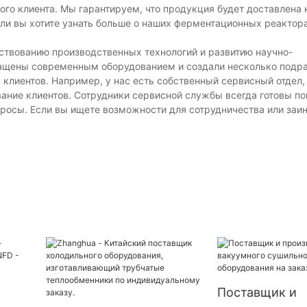
о клиента. Мы гарантируем, что продукция будет доставлена ​​
или вы хотите узнать больше о наших ферментационных реактора
ствованию производственных технологий и развитию научно-
нащены современным оборудованием и создали несколько подр
клиентов. Например, у нас есть собственный сервисный отдел,
ние клиентов. Сотрудники сервисной службы всегда готовы п
опросы. Если вы ищете возможности для сотрудничества или заи
Поставщик и