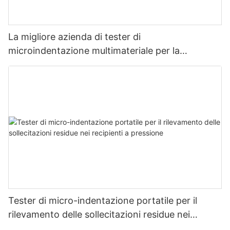
La migliore azienda di tester di
microindentazione multimateriale per la
misurazione della resistenza e dello stress -
Zhanghua Dryer
Tester di micro-indentazione portatile per il
rilevamento delle sollecitazioni residue nei
recipienti a pressione