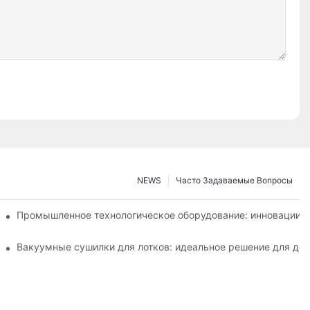
NEWS
Часто Задаваемые Вопросы
т эффективность производства
Промышленное технологическое оборудование: инновации,
ской и пищевой промышленности.
Вакуумные сушилки для лотков: идеальное решение для дел