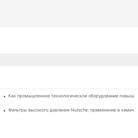
методов сушки: сравнение.
Как промышленное технологическое оборудование повышае
о по выбору и использованию.
Фильтры высокого давления Nutsche: применение в химиче