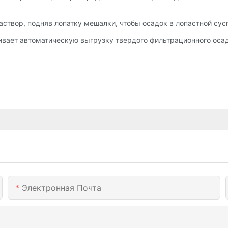
аствор, подняв лопатку мешалки, чтобы осадок в лопастной су
вает автоматическую выгрузку твердого фильтрационного осад
Электронная Почта