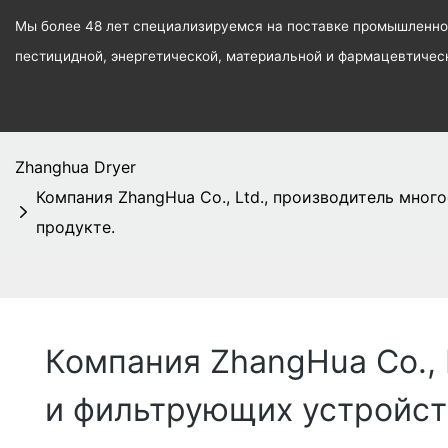
Мы более 48 лет специализируемся на поставке промышленног
пестицидной, энергетической, материальной и фармацевтиче
Zhanghua Dryer
Компания ZhangHua Co., Ltd., производитель мн
продукте.
Компания ZhangHua Co.,
и фильтрующих устройст