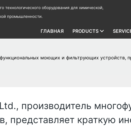
о технологического оборудования для химической,
ской промышленности.
ГЛАВНАЯ
PRODUCTS
SERVIC
огофункциональных моющих и фильтрующих устройств, 
 Ltd., производитель мног
в, представляет краткую и