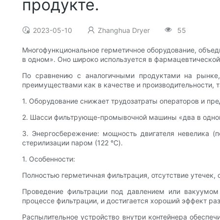
продукте.
2023-05-10
Zhanghua Dryer
55
Многофункциональное герметичное оборудование, объед
в одном». Оно широко используется в фармацевтической
По сравнению с аналогичными продуктами на рынке,
преимуществами как в качестве и производительности, та
1. Оборудование снижает трудозатраты операторов и пр
2. Шасси фильтрующе-промывочной машины «два в одном
3. Энергосбережение: мощность двигателя невелика (п
стерилизации паром (122 °C).
1. Особенности:
Полностью герметичная фильтрация, отсутствие утечек, 
Проведение фильтрации под давлением или вакуумом 
процессе фильтрации, и достигается хороший эффект ра
Распылительное устройство внутри контейнера обеспеч