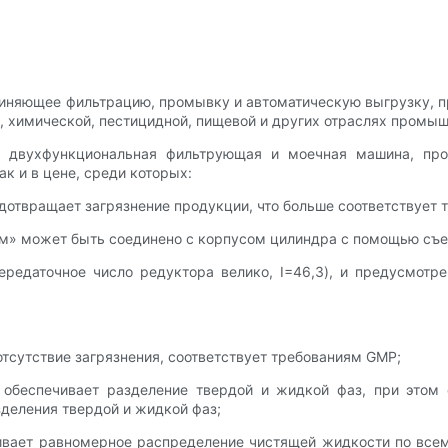
иняющее фильтрацию, промывку и автоматическую выгрузку, п
, химической, пестицидной, пищевой и других отраслях промыш
 двухфункциональная фильтрующая и моечная машина, про
к и в цене, среди которых:
едотвращает загрязнение продукции, что больше соответствует
» может быть соединено с корпусом цилиндра с помощью съе
ередаточное число редуктора велико, I=46,3), и предусмот
отсутствие загрязнения, соответствует требованиям GMP;
обеспечивает разделение твердой и жидкой фаз, при этом
зделения твердой и жидкой фаз;
ивает равномерное распределение чистящей жидкости по всему