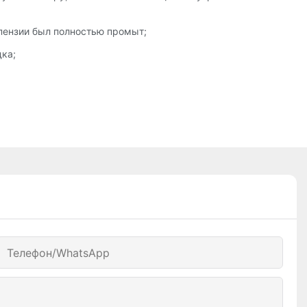
спензии был полностью промыт;
ка;
Телефон/WhatsApp