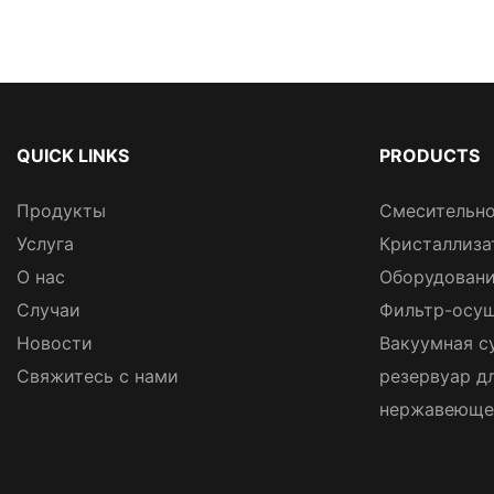
QUICK LINKS
PRODUCTS
Продукты
Смесительно
Услуга
Кристаллиза
О нас
Оборудовани
Случаи
Фильтр-осуш
Новости
Вакуумная с
Свяжитесь с нами
резервуар д
нержавеюще