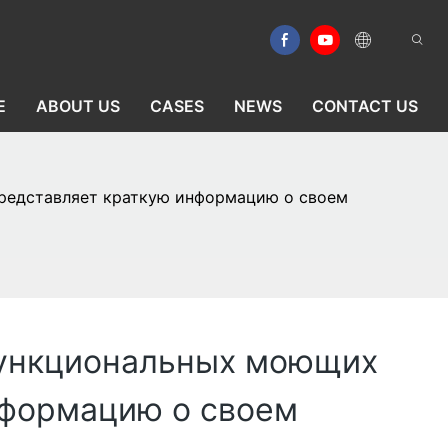
E
ABOUT US
CASES
NEWS
CONTACT US
представляет краткую информацию о своем
офункциональных моющих
нформацию о своем