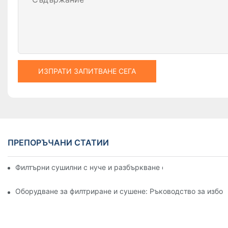
ИЗПРАТИ ЗАПИТВАНЕ СЕГА
ПРЕПОРЪЧАНИ СТАТИИ
Филтърни сушилни с нуче и разбъркване спрямо други мет
Оборудване за филтриране и сушене: Ръководство за избор