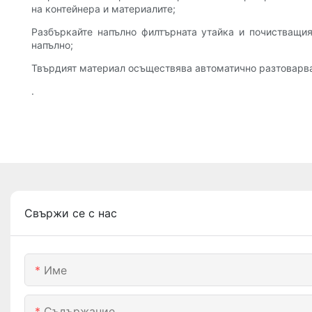
на контейнера и материалите;
Разбъркайте напълно филтърната утайка и почистващия
напълно;
Твърдият материал осъществява автоматично разтоварва
.
Свържи се с нас
Име
Съдържание