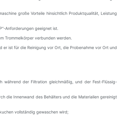
schine große Vorteile hinsichtlich Produktqualität, Leistung
P“-Anforderungen geeignet ist.
 dem Trommelkörper verbunden werden.
d er ist für die Reinigung vor Ort, die Probenahme vor Ort und
h während der Filtration gleichmäßig, und der Fest-Flüssig-
rch die Innenwand des Behälters und die Materialien gereinigt
rkuchen vollständig gewaschen wird;