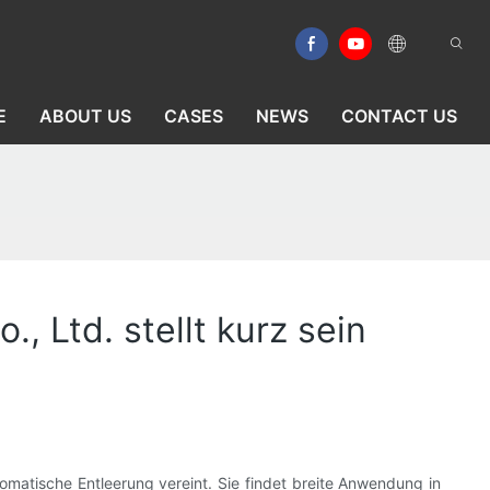
E
ABOUT US
CASES
NEWS
CONTACT US
, Ltd. stellt kurz sein
tomatische Entleerung vereint. Sie findet breite Anwendung in