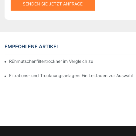
SENDEN SIE JETZT ANFRAGE
EMPFOHLENE ARTIKEL
Rührnutschenfiltertrockner im Vergleich zu anderen Trocknungsv
Filtrations- und Trocknungsanlagen: Ein Leitfaden zur Auswah