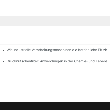
erfahren: Ein Vergleich
Wie industrielle Verarbeitungsmaschinen die betriebliche Effizien
l und Verwendung
Drucknutschenfilter: Anwendungen in der Chemie- und Lebensmit