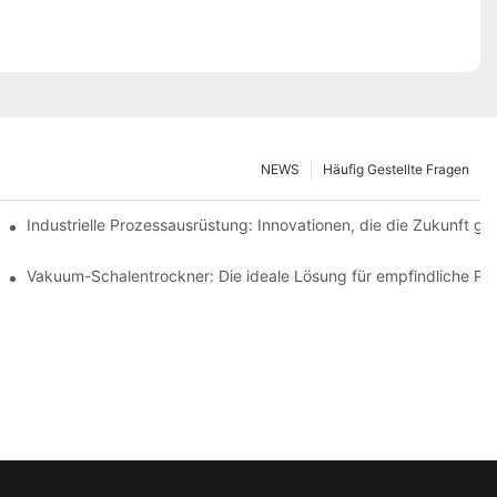
NEWS
Häufig Gestellte Fragen
z steigern
Industrielle Prozessausrüstung: Innovationen, die die Zukunft ge
telindustrie
Vakuum-Schalentrockner: Die ideale Lösung für empfindliche Pr