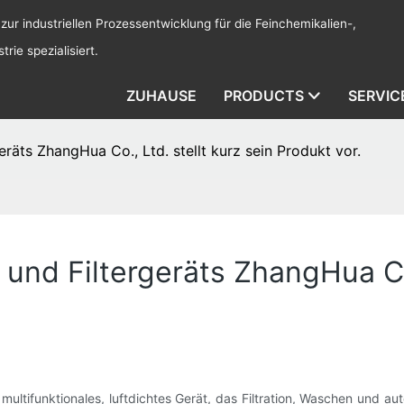
 zur industriellen Prozessentwicklung für die Feinchemikalien-,
rie spezialisiert.
ZUHAUSE
PRODUCTS
SERVIC
eräts ZhangHua Co., Ltd. stellt kurz sein Produkt vor.
und Filtergeräts ZhangHua Co.
multifunktionales, luftdichtes Gerät, das Filtration, Waschen und au