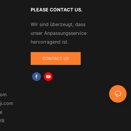
PLEASE CONTACT US.
Wir sind überzeugt, dass
unser Anpassungsservice
hervorragend ist.
CONTACT US
com
ji.com
al
 VR