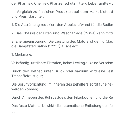
der Pharma-, Chemie-, Pflanzenschutzmittel-, Lebensmittel- 
Im Vergleich zu ähnlichen Produkten auf dem Markt bietet di
und Preis, darunter:
1. Die Ausrüstung reduziert den Arbeitsaufwand für die Bedi
2. Das Chassis der Filter- und Waschanlage (2-in-1) kann m
3. Energieeinsparung: Die Leistung des Motors ist gering (das
die Dampfsterilisation (122°C) ausgelegt.
1. Merkmale:
Vollständig luftdichte Filtration, keine Leckage, keine Vers
Durch den Betrieb unter Druck oder Vakuum wird eine Fest-F
Trenneffekt ist gut;
Die Sprühvorrichtung im Inneren des Behälters sorgt für eine
werden können;
Durch Anheben des Rührpaddels den Filterkuchen und die Rei
Das feste Material bewirkt die automatische Entladung des 