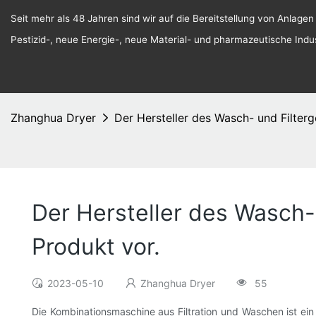
Seit mehr als 48 Jahren sind wir auf die Bereitstellung von Anlagen
Pestizid-, neue Energie-, neue Material- und pharmazeutische Indust
Zhanghua Dryer
Der Hersteller des Wasch- und Filterg
Der Hersteller des Wasch- 
Produkt vor.
2023-05-10
Zhanghua Dryer
55
Die Kombinationsmaschine aus Filtration und Waschen ist ein 