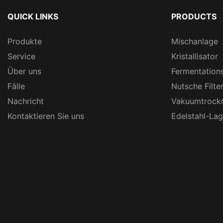
QUICK LINKS
PRODUCTS
Produkte
Mischanlage
Service
Kristallisator
Über uns
Fermentation
Fälle
Nutsche Filte
Nachricht
Vakuumtrock
Kontaktieren Sie uns
Edelstahl-La