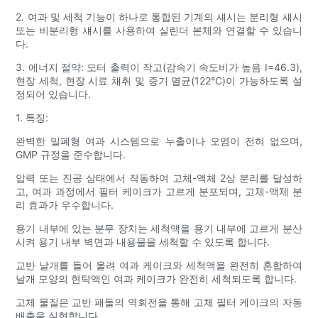
2. 여과 및 세척 기능이 하나로 통합된 기계의 섀시는 분리형 섀시
또는 비분리형 섀시를 사용하여 실린더 본체와 연결할 수 있습니
다.
3. 에너지 절약: 모터 출력이 작고(감속기 속도비가 높음 I=46.3),
현장 세척, 현장 시료 채취 및 증기 멸균(122°C)이 가능하도록 설
정되어 있습니다.
1. 특징:
완벽한 밀폐형 여과 시스템으로 누출이나 오염이 전혀 없으며,
GMP 규정을 준수합니다.
압력 또는 진공 상태에서 작동하여 고체-액체 2상 분리를 달성하
고, 여과 과정에서 필터 케이크가 고르게 분포되며, 고체-액체 분
리 효과가 우수합니다.
용기 내부에 있는 분무 장치는 세척액을 용기 내부에 고르게 분산
시켜 용기 내부 벽면과 내용물을 세척할 수 있도록 합니다.
교반 날개를 들어 올려 여과 케이크와 세척액을 완전히 혼합하여
날개 모양의 현탁액인 여과 케이크가 완전히 세척되도록 합니다.
고체 물질은 교반 패들의 역회전을 통해 고체 필터 케이크의 자동
배출을 실현합니다.