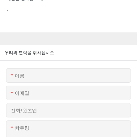
.
우리와 연락을 취하십시오
이름
이메일
전화/왓츠앱
함유량