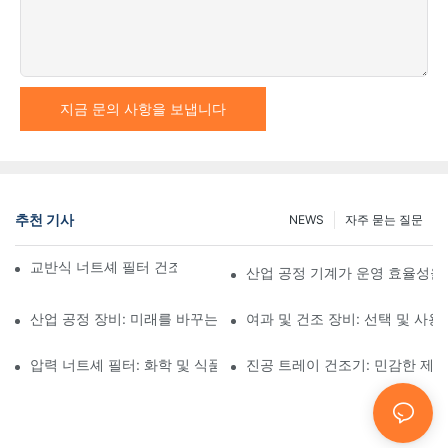
지금 문의 사항을 보냅니다
추천 기사
NEWS
자주 묻는 질문
교반식 너트셰 필터 건조기와 기타 건조 방법 비교
산업 공정 기계가 운영 효율성을
산업 공정 장비: 미래를 바꾸는 혁신
여과 및 건조 장비: 선택 및 사용
압력 너트셰 필터: 화학 및 식품 산업 분야에서의 응용
진공 트레이 건조기: 민감한 제