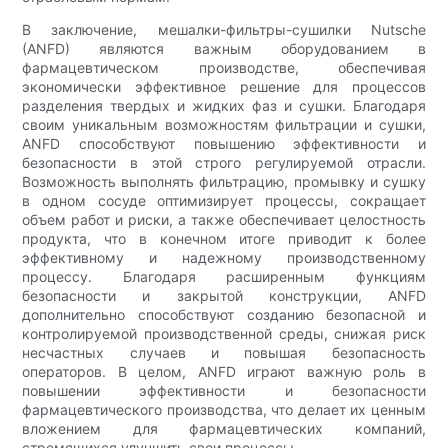
В заключение, мешалки-фильтры-сушилки Nutsche
(ANFD) являются важным оборудованием в
фармацевтическом производстве, обеспечивая
экономически эффективное решение для процессов
разделения твердых и жидких фаз и сушки. Благодаря
своим уникальным возможностям фильтрации и сушки,
ANFD способствуют повышению эффективности и
безопасности в этой строго регулируемой отрасли.
Возможность выполнять фильтрацию, промывку и сушку
в одном сосуде оптимизирует процессы, сокращает
объем работ и риски, а также обеспечивает целостность
продукта, что в конечном итоге приводит к более
эффективному и надежному производственному
процессу. Благодаря расширенным функциям
безопасности и закрытой конструкции, ANFD
дополнительно способствуют созданию безопасной и
контролируемой производственной среды, снижая риск
несчастных случаев и повышая безопасность
операторов. В целом, ANFD играют важную роль в
повышении эффективности и безопасности
фармацевтического производства, что делает их ценным
вложением для фармацевтических компаний,
стремящихся улучшить свои процессы.