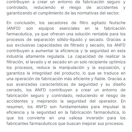
contribuyen a crear un entorno de fabricación seguro y
controlado, reduciendo el riesgo de accidentes y
garantizando el cumplimiento de las normativas del sector.
En conclusión, los secadores de filtro agitado Nutsche
(ANFD) son equipos esenciales en la fabricación
farmacéutica, ya que ofrecen una solución rentable para los
procesos de separación sólido-líquido y secado. Gracias a
sus exclusivas capacidades de filtrado y secado, los ANFD
contribuyen a aumentar la eficiencia y la seguridad en esta
industria altamente regulada. La capacidad de realizar la
filtración, el lavado y el secado en un solo recipiente optimiza
los procesos, reduce la manipulación y la exposición, y
garantiza la integridad del producto, lo que se traduce en
una operación de fabricación más eficiente y fiable. Gracias a
sus avanzadas características de seguridad y su diseño
cerrado, los ANFD contribuyen a crear un entorno de
fabricación seguro y controlado, reduciendo el riesgo de
accidentes y mejorando la seguridad del operador. En
resumen, los ANFD son fundamentales para impulsar la
eficiencia y la seguridad en la fabricación farmacéutica, lo
que los convierte en una valiosa inversión para los
fabricantes farmacéuticos que buscan mejorar sus procesos.