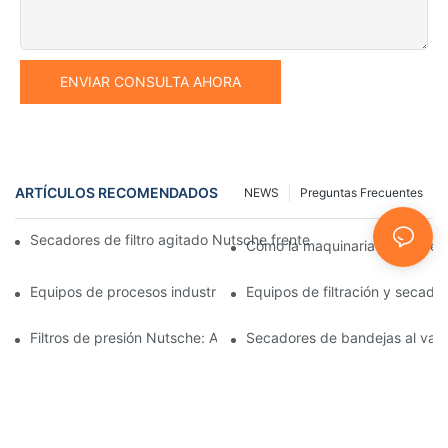
ENVIAR CONSULTA AHORA
ARTÍCULOS RECOMENDADOS
NEWS
Preguntas Frecuentes
Secadores de filtro agitado Nutsche frente a otros métodos d
Cómo la maquinaria de procesam
Equipos de procesos industriales: innovaciones que moldean el 
Equipos de filtración y secado:
Filtros de presión Nutsche: Aplicaciones en las industrias químic
Secadores de bandejas al vacío