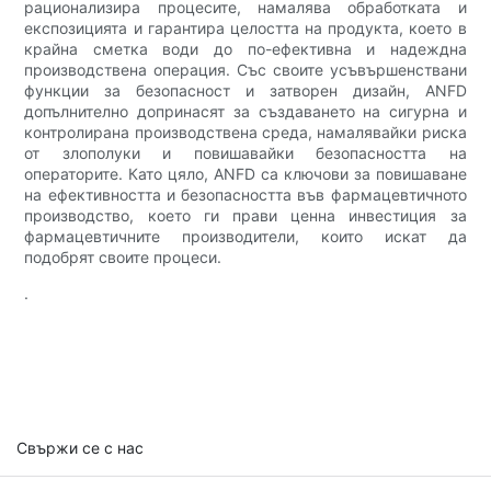
рационализира процесите, намалява обработката и
експозицията и гарантира целостта на продукта, което в
крайна сметка води до по-ефективна и надеждна
производствена операция. Със своите усъвършенствани
функции за безопасност и затворен дизайн, ANFD
допълнително допринасят за създаването на сигурна и
контролирана производствена среда, намалявайки риска
от злополуки и повишавайки безопасността на
операторите. Като цяло, ANFD са ключови за повишаване
на ефективността и безопасността във фармацевтичното
производство, което ги прави ценна инвестиция за
фармацевтичните производители, които искат да
подобрят своите процеси.
.
Свържи се с нас