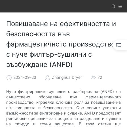
Повишаване на ефективността и
безопасността във
фармацевтичното производство
с нуче филтър-сушилни с
възбуждане (ANFD)
2024-09-23
Zhanghua Dryer
72
Нуче филтриращите сушилни с разбъркване (ANFD) са
съществено оборудване във фармацевтичното
производство, играейки ключова роля за повишаване на
ефективността и безопасността. Със своите уникални
възможности за филтриране и сушене, ANFD предоставят
рентабилно решение за процеси на разделяне и сушене
на твърди и течни вещества. В тази статия ще