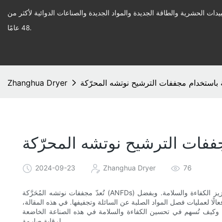
يدات الحشرية والطاقة الجديدة والمواد الجديدة والصناعات الدوائية لأكثر من
48 عامًا.
Zhanghua Dryer
2024-09-23
Zhanghua Dryer
76
تُعدّ مجففات نوتشه المُحَرَّكة (ANFDs) من المعدات الأساسية في صناعة الأدوية، إذ تلعب دورًا محوريًا في تعزيز الكفاءة والسلامة. وبفضل
فعالًا لعمليات فصل المواد الصلبة عن السائلة وتجفيفها. في هذه المقالة،
، وكيف تُسهم في تحسين الكفاءة والسلامة في هذه الصناعة الخاضعة
لرقابة صارمة.