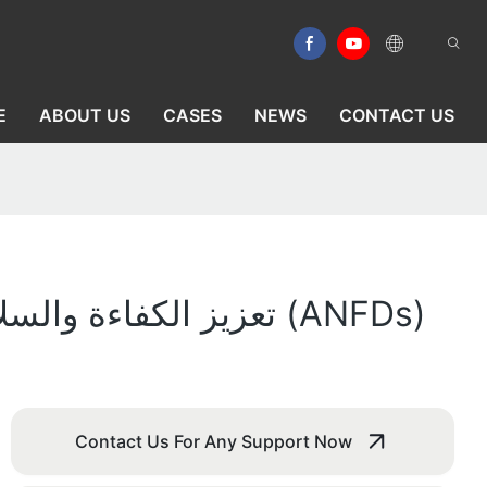
E
ABOUT US
CASES
NEWS
CONTACT US
تعزيز الكفاءة والسلامة في صناعة الأدوية باستخدام مجففات الترشيح نوتشه المحرّكة (ANFDs)
Contact Us For Any Support Now