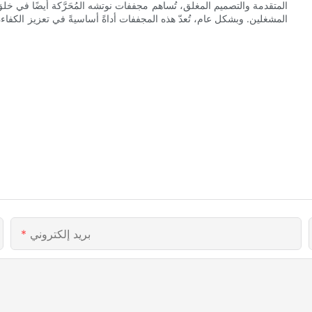
المتقدمة والتصميم المغلق، تُساهم مجففات نوتشه المُحَرَّكة أيضًا في خل
المشغلين. وبشكل عام، تُعدّ هذه المجففات أداةً أساسيةً في تعزيز الكفاءة و
بريد إلكتروني