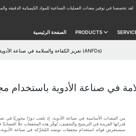
لقد تخصصنا في توفير معدات العمليات الصناعية للمواد الكيميائية الدقيقة والمب
SERVIC
PRODUCTS
الصفحة الرئيسية
تعزيز الكفاءة والسلامة في صناعة الأدوية باستخدام مجففات الترشيح نوتشه المحرّكة (ANFDs)
قدراتها الفريدة في الترشيح والتجفيف، تُوفّر هذه المجففات حلًا اقتصاديًا 
سنستعرض فوائد استخدام مجففات نوتشه المُحَرَّكة في صناعة الأدوية