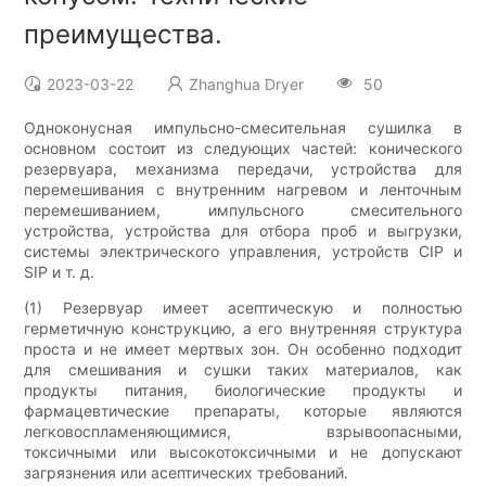
преимущества.
2023-03-22
Zhanghua Dryer
50
Одноконусная импульсно-смесительная сушилка в
основном состоит из следующих частей: конического
резервуара, механизма передачи, устройства для
перемешивания с внутренним нагревом и ленточным
перемешиванием, импульсного смесительного
устройства, устройства для отбора проб и выгрузки,
системы электрического управления, устройств CIP и
SIP и т. д.
(1) Резервуар имеет асептическую и полностью
герметичную конструкцию, а его внутренняя структура
проста и не имеет мертвых зон. Он особенно подходит
для смешивания и сушки таких материалов, как
продукты питания, биологические продукты и
фармацевтические препараты, которые являются
легковоспламеняющимися, взрывоопасными,
токсичными или высокотоксичными и не допускают
загрязнения или асептических требований.