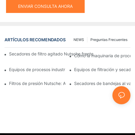
ENVIAR CONSULTA AHORA
ARTÍCULOS RECOMENDADOS
NEWS
Preguntas Frecuentes
Secadores de filtro agitado Nutsche frente a otros métodos d
Cómo la maquinaria de procesam
Equipos de procesos industriales: innovaciones que moldean el 
Equipos de filtración y secado:
Filtros de presión Nutsche: Aplicaciones en las industrias químic
Secadores de bandejas al vacío