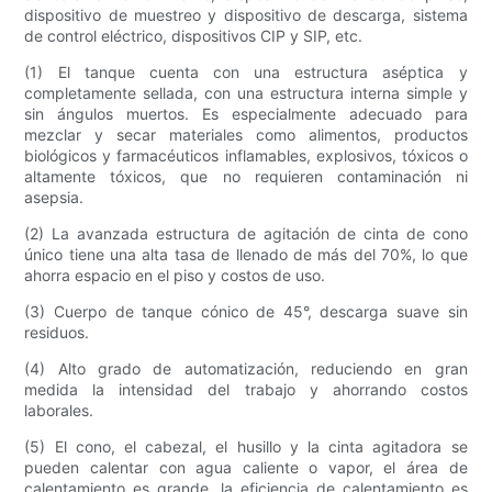
dispositivo de muestreo y dispositivo de descarga, sistema
de control eléctrico, dispositivos CIP y SIP, etc.
(1) El tanque cuenta con una estructura aséptica y
completamente sellada, con una estructura interna simple y
sin ángulos muertos. Es especialmente adecuado para
mezclar y secar materiales como alimentos, productos
biológicos y farmacéuticos inflamables, explosivos, tóxicos o
altamente tóxicos, que no requieren contaminación ni
asepsia.
(2) La avanzada estructura de agitación de cinta de cono
único tiene una alta tasa de llenado de más del 70%, lo que
ahorra espacio en el piso y costos de uso.
(3) Cuerpo de tanque cónico de 45°, descarga suave sin
residuos.
(4) Alto grado de automatización, reduciendo en gran
medida la intensidad del trabajo y ahorrando costos
laborales.
(5) El cono, el cabezal, el husillo y la cinta agitadora se
pueden calentar con agua caliente o vapor, el área de
calentamiento es grande, la eficiencia de calentamiento es