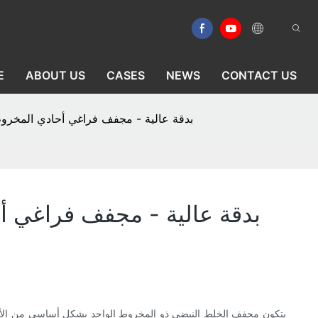
E
ABOUT US
CASES
NEWS
CONTACT US
معدات خط إنتاج لتجفيف المواد الخام الدوائية الفعّالة (API) بدقة ع
يتكون مجفف الخلط النبضي ذو المخروط الواحد بشكل أساسي من الأجزاء 