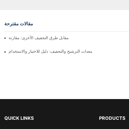
مقالات مقترحة
ففات نوتش المرشحة ذات المحرك مقابل طرق التجفيف الأخرى: مقارنة
معدات الترشيح والتجفيف: دليل للاختيار والاستخدام
QUICK LINKS
PRODUCTS