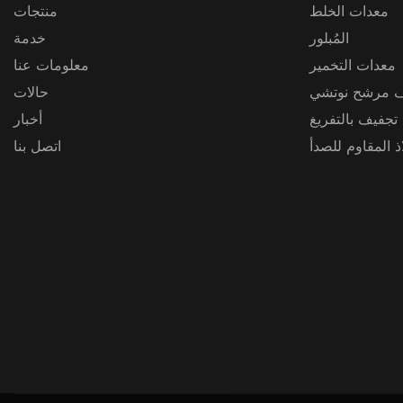
معدات الخلط
منتجات
المُبلور
خدمة
معدات التخمير
معلومات عنا
 مرشح نوتشي
حالات
 تجفيف بالتفريغ
أخبار
 المقاوم للصدأ
اتصل بنا