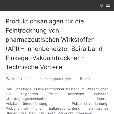
Produktionsanlagen für die
Feintrocknung von
pharmazeutischen Wirkstoffen
(API) – Innenbeheizter Spiralband-
Einkegel-Vakuumtrockner –
Technische Vorteile
2023-03-22
Zhanghua Dryer
50
Der Einzelkegel-Pulsmischtrockner besteht im Wesentlichen
aus folgenden Teilen: konischer Behälter,
Übertragungsmechanismus, interne
Heizbandrührvorrichtung, Pulsmischvorrichtung,
Probenahme- und Entladevorrichtung, elektrisches
Steuerungssystem, CIP- und SIP-Vorrichtungen usw.