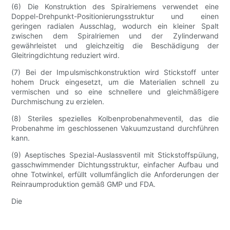
(6) Die Konstruktion des Spiralriemens verwendet eine
Doppel-Drehpunkt-Positionierungsstruktur und einen
geringen radialen Ausschlag, wodurch ein kleiner Spalt
zwischen dem Spiralriemen und der Zylinderwand
gewährleistet und gleichzeitig die Beschädigung der
Gleitringdichtung reduziert wird.
(7) Bei der Impulsmischkonstruktion wird Stickstoff unter
hohem Druck eingesetzt, um die Materialien schnell zu
vermischen und so eine schnellere und gleichmäßigere
Durchmischung zu erzielen.
(8) Steriles spezielles Kolbenprobenahmeventil, das die
Probenahme im geschlossenen Vakuumzustand durchführen
kann.
(9) Aseptisches Spezial-Auslassventil mit Stickstoffspülung,
gasschwimmender Dichtungsstruktur, einfacher Aufbau und
ohne Totwinkel, erfüllt vollumfänglich die Anforderungen der
Reinraumproduktion gemäß GMP und FDA.
Die