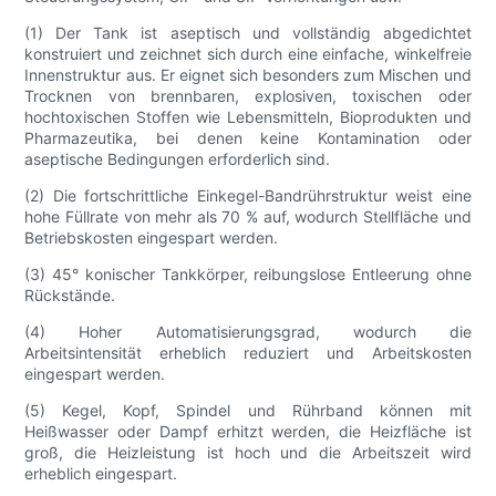
(1) Der Tank ist aseptisch und vollständig abgedichtet
konstruiert und zeichnet sich durch eine einfache, winkelfreie
Innenstruktur aus. Er eignet sich besonders zum Mischen und
Trocknen von brennbaren, explosiven, toxischen oder
hochtoxischen Stoffen wie Lebensmitteln, Bioprodukten und
Pharmazeutika, bei denen keine Kontamination oder
aseptische Bedingungen erforderlich sind.
(2) Die fortschrittliche Einkegel-Bandrührstruktur weist eine
hohe Füllrate von mehr als 70 % auf, wodurch Stellfläche und
Betriebskosten eingespart werden.
(3) 45° konischer Tankkörper, reibungslose Entleerung ohne
Rückstände.
(4) Hoher Automatisierungsgrad, wodurch die
Arbeitsintensität erheblich reduziert und Arbeitskosten
eingespart werden.
(5) Kegel, Kopf, Spindel und Rührband können mit
Heißwasser oder Dampf erhitzt werden, die Heizfläche ist
groß, die Heizleistung ist hoch und die Arbeitszeit wird
erheblich eingespart.