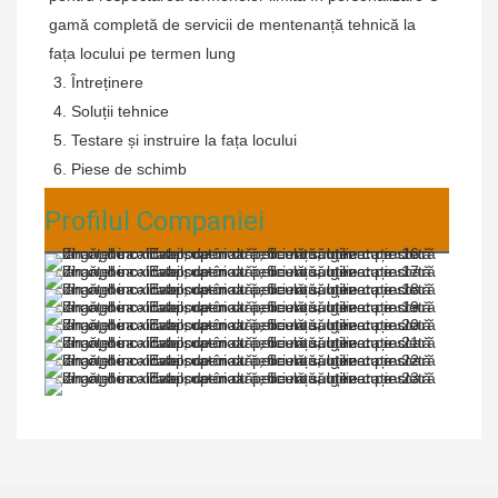
gamă completă de servicii de mentenanță tehnică la 
fața locului pe termen lung
 3. Întreținere
 4. Soluții tehnice
 5. Testare și instruire la fața locului
 6. Piese de schimb
Profilul Companiei