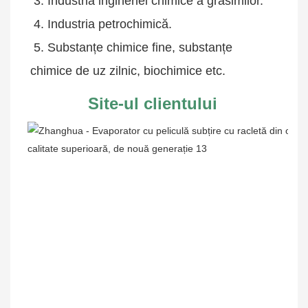
 3. Industria ingineriei chimice a grăsimilor.
 4. Industria petrochimică.
 5. Substanțe chimice fine, substanțe 
chimice de uz zilnic, biochimice etc.
Site-ul clientului