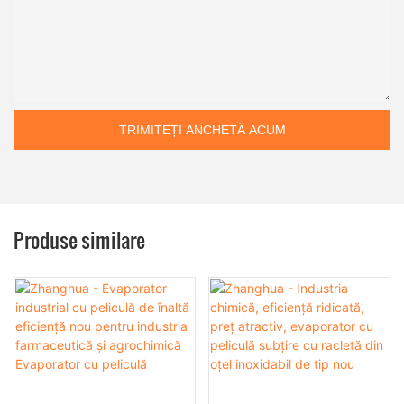
TRIMITEȚI ANCHETĂ ACUM
Produse similare