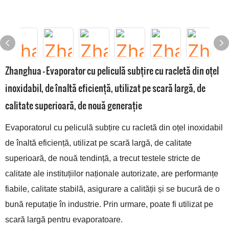
Zhanghua - Evaporator cu peliculă subțire cu racletă din oțel
inoxidabil, de înaltă eficiență, utilizat pe scară largă, de
calitate superioară, de nouă generație
Evaporatorul cu peliculă subțire cu racletă din oțel inoxidabil
de înaltă eficiență, utilizat pe scară largă, de calitate
superioară, de nouă tendință, a trecut testele stricte de
calitate ale instituțiilor naționale autorizate, are performanțe
fiabile, calitate stabilă, asigurare a calității și se bucură de o
bună reputație în industrie. Prin urmare, poate fi utilizat pe
scară largă pentru evaporatoare.