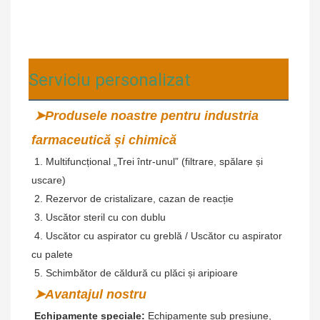
Serviciu personalizat
➤Produsele noastre pentru industria 
farmaceutică și chimică
 1. Multifuncțional „Trei într-unul” (filtrare, spălare și 
uscare)
2. Rezervor de cristalizare, cazan de reacție
 3. Uscător steril cu con dublu
 4. Uscător cu aspirator cu greblă / Uscător cu aspirator 
cu palete
 5. Schimbător de căldură cu plăci și aripioare
➤Avantajul nostru
Echipamente speciale:
 Echipamente sub presiune, 