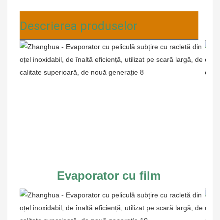
Descrierea produselor
Evaporator cu film