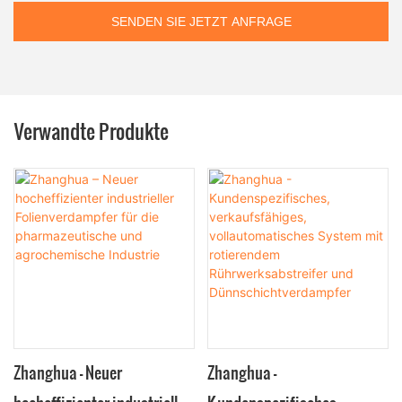
SENDEN SIE JETZT ANFRAGE
Verwandte Produkte
Zhanghua – Neuer
Zhanghua -