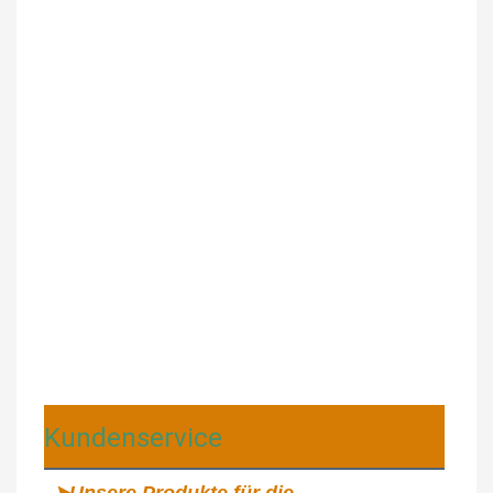
Kundenservice