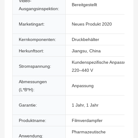
Video-
Bereitgestellt
Ausgangsinspektion:
Marketingart:
Neues Produkt 2020
Kernkomponenten:
Druckbehälter
Herkunftsort:
Jiangsu, China
Kundenspezifische Anpassung,
Stromspannung:
220–440 V
Abmessungen
Anpassung
(L*B*H):
Garantie:
1 Jahr, 1 Jahr
Produktname:
Filmverdampfer
Pharmazeutische
Anwendung: