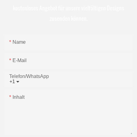
kostenloses Angebot für unsere vielfältigen Designs
zusenden können.
Name
E-Mail
Telefon/WhatsApp
+1
Inhalt