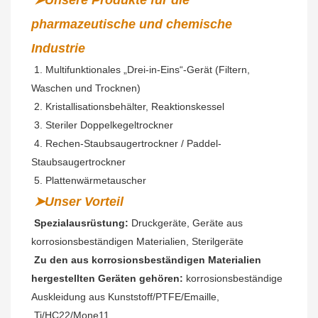
➤Unsere Produkte für die 
pharmazeutische und chemische 
Industrie
 1. Multifunktionales „Drei-in-Eins“-Gerät (Filtern, 
Waschen und Trocknen)
2. Kristallisationsbehälter, Reaktionskessel
 3. Steriler Doppelkegeltrockner
 4. Rechen-Staubsaugertrockner / Paddel-
Staubsaugertrockner
 5. Plattenwärmetauscher
➤Unser Vorteil
Spezialausrüstung:
 Druckgeräte, Geräte aus 
korrosionsbeständigen Materialien, Sterilgeräte
Zu den aus korrosionsbeständigen Materialien 
hergestellten Geräten gehören:
 korrosionsbeständige 
Auskleidung aus Kunststoff/PTFE/Emaille,
 Ti/HC22/Mone11