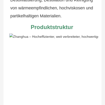
Desolvatisierung, Destillation und Reinigung 
von wärmeempfindlichen, hochviskosen und 
partikelhaltigen Materialien.
Produktstruktur