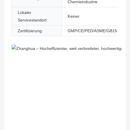
Chemieindustrie
Lokaler
Keiner
Servicestandort:
Zertifizierung:
GMP/CE/PED/ASME/GB150