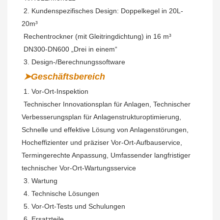
 2. Kundenspezifisches Design: Doppelkegel in 20L-
20m³
 Rechentrockner (mit Gleitringdichtung) in 16 m³
 DN300-DN600 „Drei in einem“
 3. Design-/Berechnungssoftware
➤Geschäftsbereich
 1. Vor-Ort-Inspektion
Technischer Innovationsplan für Anlagen, Technischer 
Verbesserungsplan für Anlagenstrukturoptimierung, 
Schnelle und effektive Lösung von Anlagenstörungen, 
Hocheffizienter und präziser Vor-Ort-Aufbauservice, 
Termingerechte Anpassung, Umfassender langfristiger 
technischer Vor-Ort-Wartungsservice
 3. Wartung
 4. Technische Lösungen
 5. Vor-Ort-Tests und Schulungen
 6. Ersatzteile