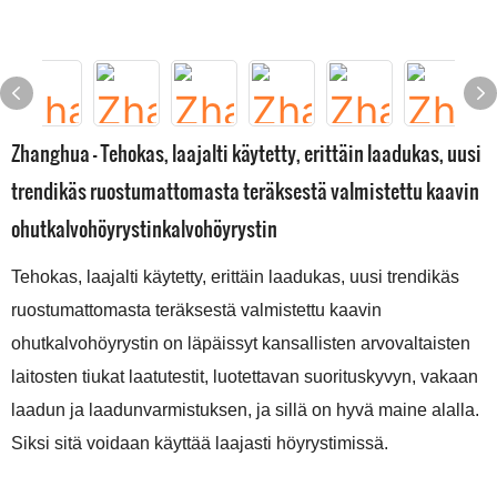
Zhanghua - Tehokas, laajalti käytetty, erittäin laadukas, uusi
trendikäs ruostumattomasta teräksestä valmistettu kaavin
ohutkalvohöyrystinkalvohöyrystin
Tehokas, laajalti käytetty, erittäin laadukas, uusi trendikäs
ruostumattomasta teräksestä valmistettu kaavin
ohutkalvohöyrystin on läpäissyt kansallisten arvovaltaisten
laitosten tiukat laatutestit, luotettavan suorituskyvyn, vakaan
laadun ja laadunvarmistuksen, ja sillä on hyvä maine alalla.
Siksi sitä voidaan käyttää laajasti höyrystimissä.