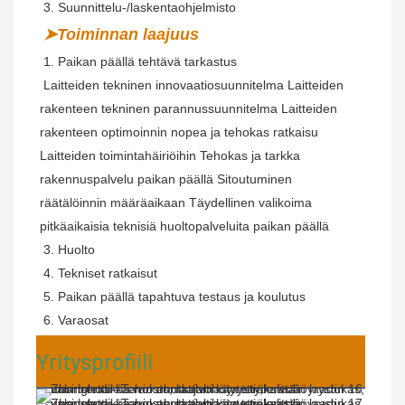
 3. Suunnittelu-/laskentaohjelmisto
➤Toiminnan laajuus
 1. Paikan päällä tehtävä tarkastus
Laitteiden tekninen innovaatiosuunnitelma Laitteiden 
rakenteen tekninen parannussuunnitelma Laitteiden 
rakenteen optimoinnin nopea ja tehokas ratkaisu 
Laitteiden toimintahäiriöihin Tehokas ja tarkka 
rakennuspalvelu paikan päällä Sitoutuminen 
räätälöinnin määräaikaan Täydellinen valikoima 
pitkäaikaisia ​​teknisiä huoltopalveluita paikan päällä
 3. Huolto
 4. Tekniset ratkaisut
 5. Paikan päällä tapahtuva testaus ja koulutus
 6. Varaosat
Yritysprofiili