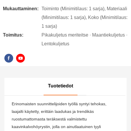
Mukauttaminen:
Toiminto (Minimitilaus: 1 sarja), Materiaali
(Minimitilaus: 1 sarja), Koko (Minimitilaus:
1 sarja)
Toimitus:
Pikakuljetus meriteitse · Maantiekuljetus ·
Lentokuljetus
Tuotetiedot
Erinomaisten suunnittelijoiden työllä syntyi tehokas,
laajalti käytetty, erittäin laadukas ja trendikäs
ruostumattomasta teräksestä valmistettu
kaavinkalvohöyrystin, jolla on ainutlaatuinen tyyli