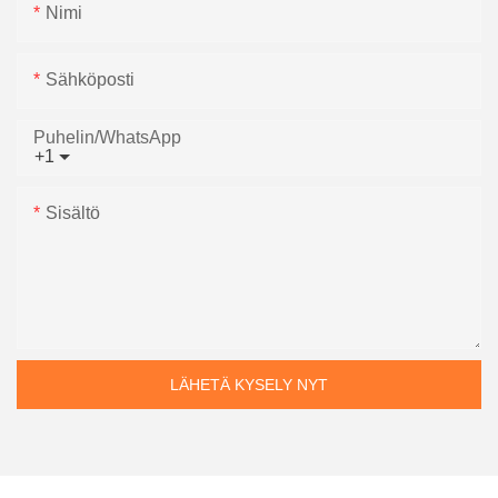
Nimi
Sähköposti
Puhelin/WhatsApp
+1
Sisältö
LÄHETÄ KYSELY NYT