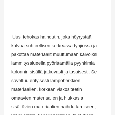
Uusi tehokas haihdutin, joka höyrystää 
kalvoa suhteellisen korkeassa tyhjiössä ja 
pakottaa materiaalit muuttumaan kalvoiksi 
lämmitysalueella pyörittämällä pyyhkimiä 
kolonnin sisällä jatkuvasti ja tasaisesti. Se 
soveltuu erityisesti lämpöherkkien 
materiaalien, korkean viskositeetin 
omaavien materiaalien ja hiukkasia 
sisältävien materiaalien haihduttamiseen, 