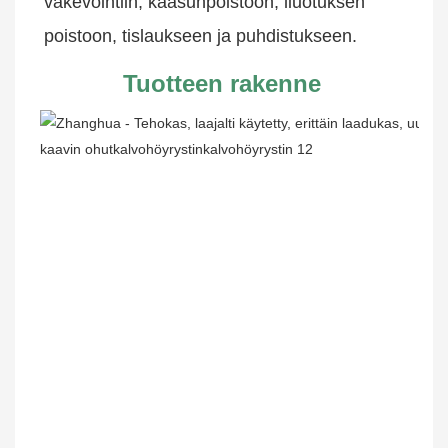
väkevöintiin, kaasunpoistoon, liuotuksen 
poistoon, tislaukseen ja puhdistukseen.
Tuotteen rakenne