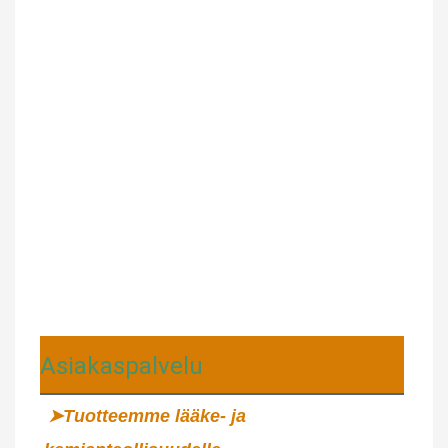
Asiakaspalvelu
➤Tuotteemme lääke- ja 