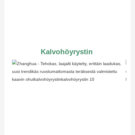
Kalvohöyrystin