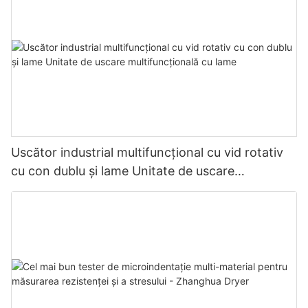
Uscător industrial multifuncțional cu vid rotativ
cu con dublu și lame Unitate de uscare
multifuncțională cu lame