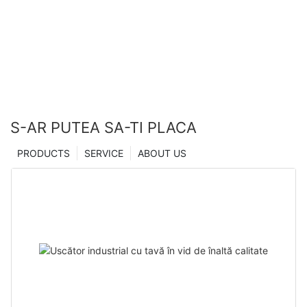
producători din China | Uscător Zhanghua
S-AR PUTEA SA-TI PLACA
PRODUCTS
SERVICE
ABOUT US