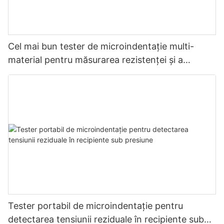
Cel mai bun tester de microindentație multi-
material pentru măsurarea rezistenței și a
stresului - Zhanghua Dryer
Tester portabil de microindentație pentru
detectarea tensiunii reziduale în recipiente sub