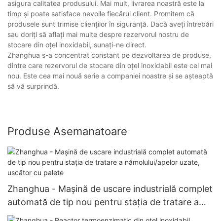
asigura calitatea produsului. Mai mult, livrarea noastră este la
timp și poate satisface nevoile fiecărui client. Promitem că
produsele sunt trimise clienților în siguranță. Dacă aveți întrebări
sau doriți să aflați mai multe despre rezervorul nostru de
stocare din oțel inoxidabil, sunați-ne direct.
Zhanghua s-a concentrat constant pe dezvoltarea de produse,
dintre care rezervorul de stocare din oțel inoxidabil este cel mai
nou. Este cea mai nouă serie a companiei noastre și se așteaptă
să vă surprindă.
Produse Asemanatoare
Zhanghua - Mașină de uscare industrială complet
automată de tip nou pentru stația de tratare a
nămolului/apelor uzate, uscător cu palete