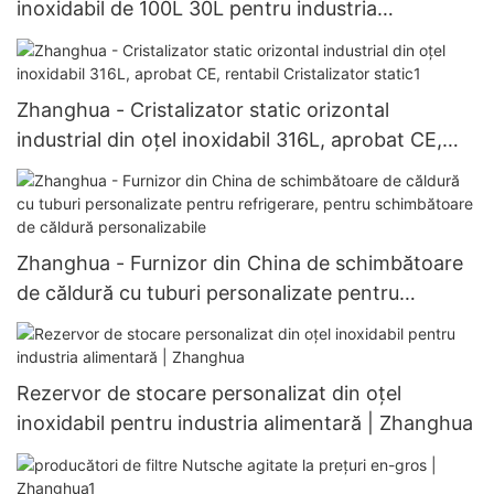
inoxidabil de 100L 30L pentru industria
farmaceutică și chimică Produs de top la vânzare
Zhanghua - Cristalizator static orizontal
industrial din oțel inoxidabil 316L, aprobat CE,
rentabil Cristalizator static1
Zhanghua - Furnizor din China de schimbătoare
de căldură cu tuburi personalizate pentru
refrigerare, pentru schimbătoare de căldură
personalizabile
Rezervor de stocare personalizat din oțel
inoxidabil pentru industria alimentară | Zhanghua